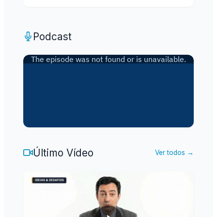
Podcast
Último Vídeo
Ver todos →