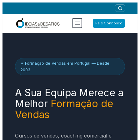
Saltar
para
o
Fale Connosco
conteúdo
✦ Formação de Vendas em Portugal — Desde
2003
A Sua Equipa Merece a
Melhor
Formação de
Vendas
Cursos de vendas, coaching comercial e