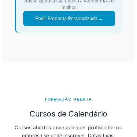
posso ajudar a sua equipa a vender mais e
melhor.
Pedir Proposta Personalizada →
FORMAÇÃO ABERTA
Cursos de Calendário
Cursos abertos onde qualquer profissional ou
empresa se pode inscrever. Datas fixas,