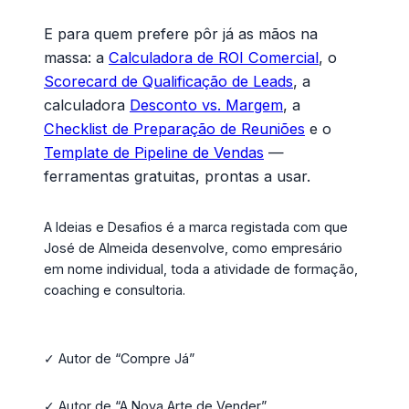
E para quem prefere pôr já as mãos na
massa: a
Calculadora de ROI Comercial
, o
Scorecard de Qualificação de Leads
, a
calculadora
Desconto vs. Margem
, a
Checklist de Preparação de Reuniões
e o
Template de Pipeline de Vendas
—
ferramentas gratuitas, prontas a usar.
A Ideias e Desafios é a marca registada com que
José de Almeida desenvolve, como empresário
em nome individual, toda a atividade de formação,
coaching e consultoria.
✓ Autor de “Compre Já”
✓ Autor de “A Nova Arte de Vender”