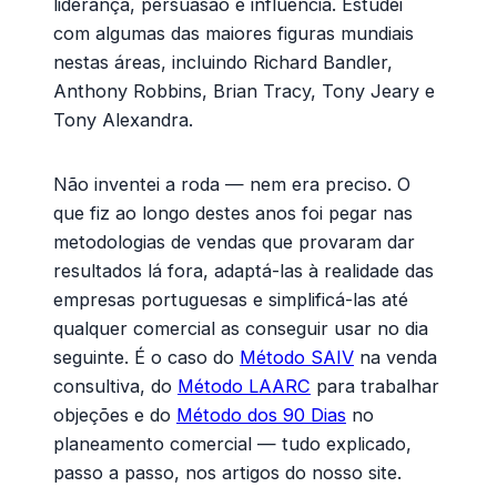
liderança, persuasão e influência. Estudei
com algumas das maiores figuras mundiais
nestas áreas, incluindo Richard Bandler,
Anthony Robbins, Brian Tracy, Tony Jeary e
Tony Alexandra.
Não inventei a roda — nem era preciso. O
que fiz ao longo destes anos foi pegar nas
metodologias de vendas que provaram dar
resultados lá fora, adaptá-las à realidade das
empresas portuguesas e simplificá-las até
qualquer comercial as conseguir usar no dia
seguinte. É o caso do
Método SAIV
na venda
consultiva, do
Método LAARC
para trabalhar
objeções e do
Método dos 90 Dias
no
planeamento comercial — tudo explicado,
passo a passo, nos artigos do nosso site.