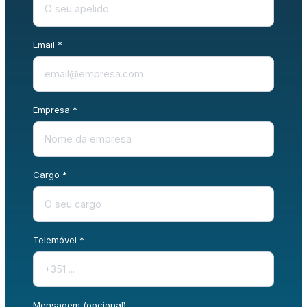
Email *
Empresa *
Cargo *
Telemóvel *
Mensagem (opcional)