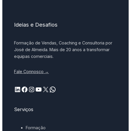
Ideias e Desafios
Formação de Vendas, Coaching e Consultoria por
José de Almeida. Mais de 20 anos a transformar
equipas comerciais.
Fale Connosco →
LinkedIn
Facebook
Instagram
YouTube
X
WhatsApp
Serviços
Formação