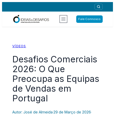
Saltar
para
o
Fale Connosco
conteúdo
VÍDEOS
Desafios Comerciais
2026: O Que
Preocupa as Equipas
de Vendas em
Portugal
Autor: José de Almeida
·
29 de Março de 2026
·