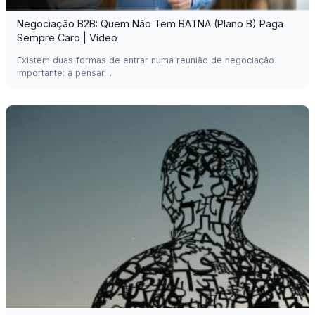
Negociação B2B: Quem Não Tem BATNA (Plano B) Paga
Sempre Caro | Vídeo
Existem duas formas de entrar numa reunião de negociação
importante: a pensar…