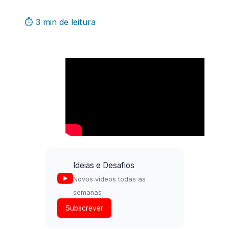
⏱ 3 min de leitura
Ideias e Desafios
Novos vídeos todas as
semanas
Subscrever