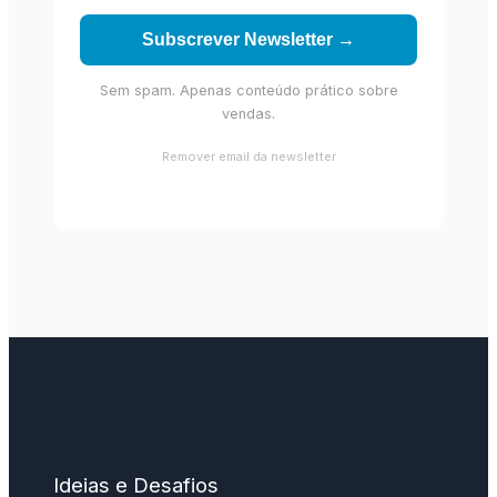
Subscrever Newsletter →
Sem spam. Apenas conteúdo prático sobre
vendas.
Remover email da newsletter
Ideias e Desafios