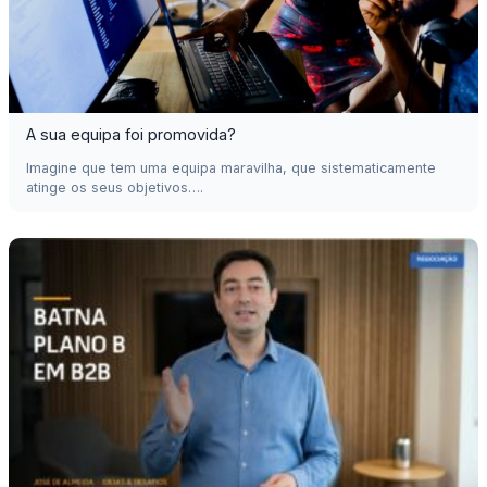
A sua equipa foi promovida?
Imagine que tem uma equipa maravilha, que sistematicamente
atinge os seus objetivos….