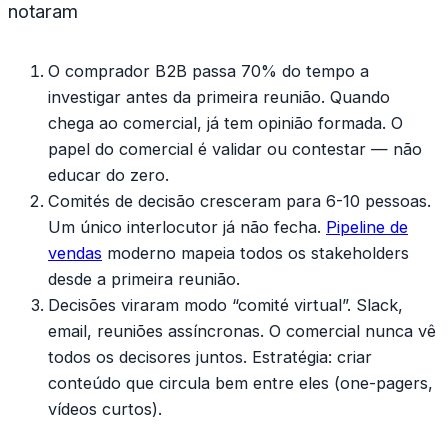
notaram
O comprador B2B passa 70% do tempo a
investigar antes da primeira reunião.
Quando
chega ao comercial, já tem opinião formada. O
papel do comercial é validar ou contestar — não
educar do zero.
Comités de decisão cresceram para 6-10 pessoas.
Um único interlocutor já não fecha.
Pipeline de
vendas
moderno mapeia todos os stakeholders
desde a primeira reunião.
Decisões viraram modo “comité virtual”.
Slack,
email, reuniões assíncronas. O comercial nunca vê
todos os decisores juntos. Estratégia: criar
conteúdo que circula bem entre eles (one-pagers,
vídeos curtos).