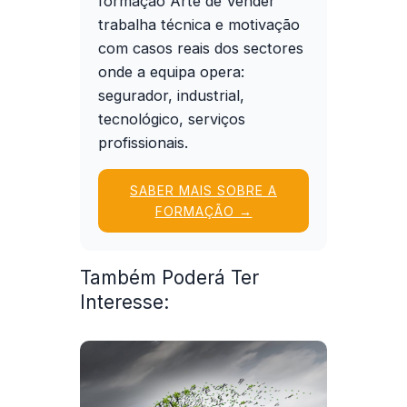
formação
Arte de Vender
trabalha técnica e motivação
com casos reais dos sectores
onde a equipa opera:
segurador, industrial,
tecnológico, serviços
profissionais.
SABER MAIS SOBRE A
FORMAÇÃO →
Também Poderá Ter
Interesse: