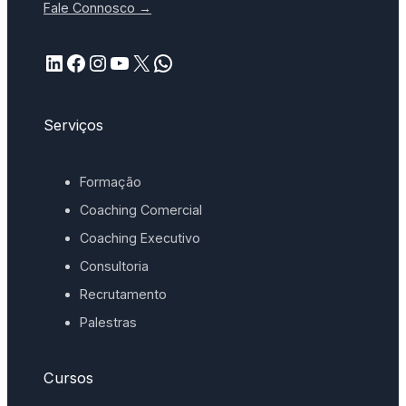
Fale Connosco →
LinkedIn
Facebook
Instagram
YouTube
X
WhatsApp
Serviços
Formação
Coaching Comercial
Coaching Executivo
Consultoria
Recrutamento
Palestras
Cursos