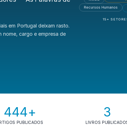
Recursos Humanos
15+ SETOR
ais em Portugal deixam rasto.
om nome, cargo e empresa de
444+
3
RTIGOS PUBLICADOS
LIVROS PUBLICADO