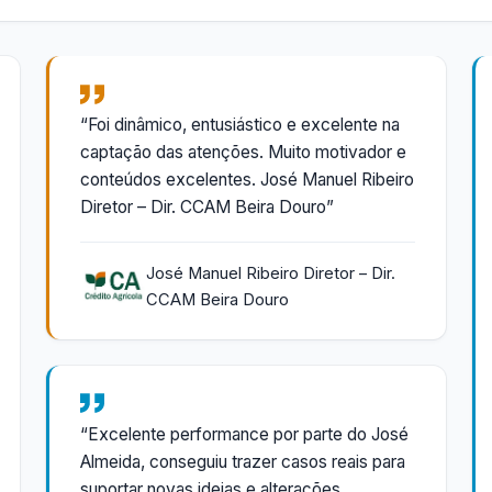
“Foi dinâmico, entusiástico e excelente na
captação das atenções. Muito motivador e
conteúdos excelentes. José Manuel Ribeiro
Diretor – Dir. CCAM Beira Douro”
José Manuel Ribeiro Diretor – Dir.
CCAM Beira Douro
“Excelente performance por parte do José
Almeida, conseguiu trazer casos reais para
suportar novas ideias e alterações