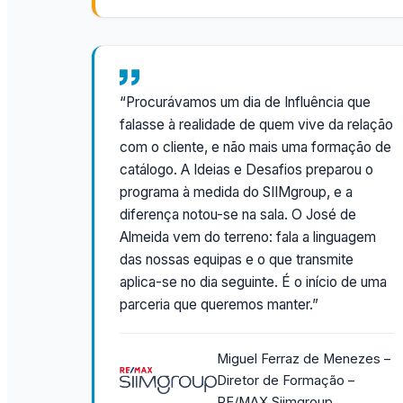
“Procurávamos um dia de Influência que
falasse à realidade de quem vive da relação
com o cliente, e não mais uma formação de
catálogo. A Ideias e Desafios preparou o
programa à medida do SIIMgroup, e a
diferença notou-se na sala. O José de
Almeida vem do terreno: fala a linguagem
das nossas equipas e o que transmite
aplica-se no dia seguinte. É o início de uma
parceria que queremos manter.”
Miguel Ferraz de Menezes –
Diretor de Formação –
RE/MAX Siimgroup