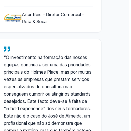
Artur Reis – Diretor Comercial –
Reta & Socar
“O investimento na formação das nossas
equipas continua a ser uma das prioridades
principais do Holmes Place, mas por muitas
vezes as empresas que prestam serviços
especializados de consultoria não
conseguem cumprir ou atingir os standards
desejados. Este facto deve-se à falta de
“in field experience” dos seus formadores.
Este não é o caso do José de Almeida, um
profissional que não só demonstra que
domina a matéria, mas que também esteve