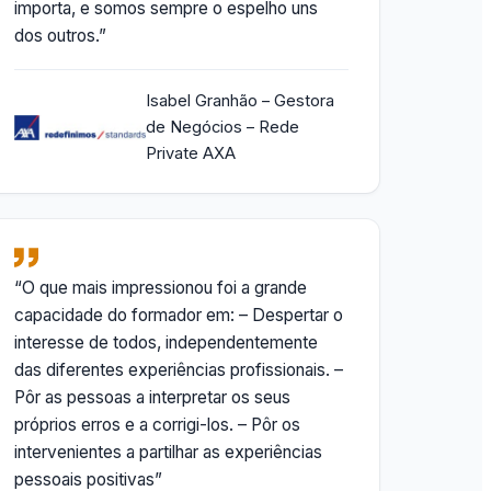
importa, e somos sempre o espelho uns
dos outros.”
Isabel Granhão – Gestora
de Negócios – Rede
Private AXA
“O que mais impressionou foi a grande
capacidade do formador em: – Despertar o
interesse de todos, independentemente
das diferentes experiências profissionais. –
Pôr as pessoas a interpretar os seus
próprios erros e a corrigi-los. – Pôr os
intervenientes a partilhar as experiências
pessoais positivas”