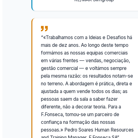
“«Trabalhamos com a Ideias e Desafios há
mais de dez anos. Ao longo deste tempo
formámos as nossas equipas comerciais
em várias frentes — vendas, negociação,
gestão comercial — e voltámos sempre
pela mesma razão: os resultados notam-se
no terreno. A abordagem é prática, direta e
ajustada a quem vende todos os dias; as
pessoas saem da sala a saber fazer
diferente, não a decorar teoria. Para a
F.Fonseca, tornou-se um parceiro de
confiança na formação das nossas
pessoas.» Pedro Soares Human Resources
and Training Manager, F.Fonseca SA”