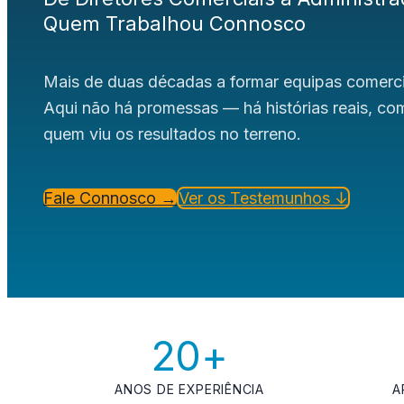
Quem Trabalhou Connosco
Mais de duas décadas a formar equipas comerci
Aqui não há promessas — há histórias reais, c
quem viu os resultados no terreno.
Fale Connosco →
Ver os Testemunhos ↓
20+
ANOS DE EXPERIÊNCIA
A