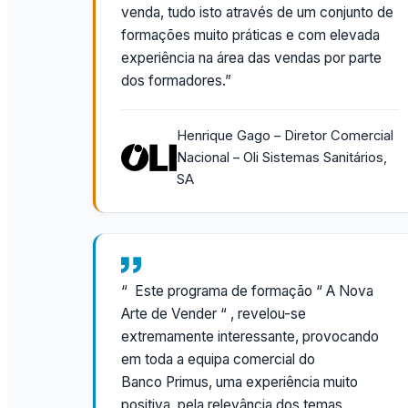
venda, tudo isto através de um conjunto de
formações muito práticas e com elevada
experiência na área das vendas por parte
dos formadores.”
Henrique Gago – Diretor Comercial
Nacional – Oli Sistemas Sanitários,
SA
“ Este programa de formação “ A Nova
Arte de Vender “ , revelou-se
extremamente interessante, provocando
em toda a equipa comercial do
Banco Primus, uma experiência muito
positiva, pela relevância dos temas