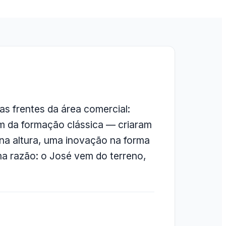
s frentes da área comercial:
ém da formação clássica — criaram
na altura, uma inovação na forma
ma razão: o José vem do terreno,