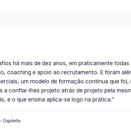
fios há mais de dez anos, em praticamente todas a
o, coaching e apoio ao recrutamento. E foram al
ciais, um modelo de formação contínua que foi, 
 a confiar-lhes projeto atrás de projeto pela mes
s, e o que ensina aplica-se logo na prática.”
– Digidelta