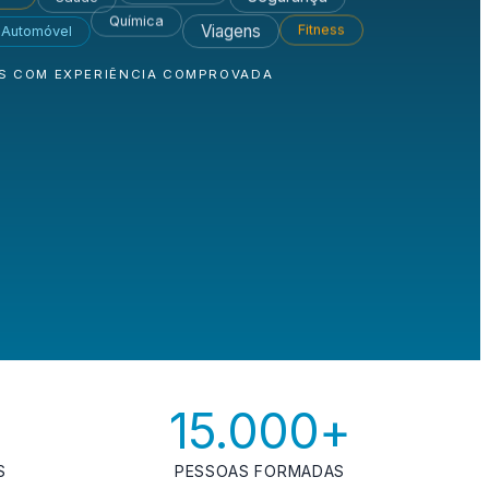
Química
Fitness
Viagens
Automóvel
ES COM EXPERIÊNCIA COMPROVADA
15.000+
S
PESSOAS FORMADAS