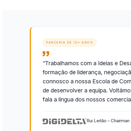
PARCERIA DE 10+ ANOS
“Trabalhamos com a Ideias e Desa
formação de liderança, negociaçã
connosco a nossa Escola de Comer
de desenvolver a equipa. Voltámos
fala a língua dos nossos comerciai
Rui Leitão – Chairman 