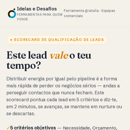
Ideias e Desafios
Ferramenta gratuita · Equipas
FERRAMENTAS PARA QUEM
comerciais
VENDE
● SCORECARD DE QUALIFICAÇÃO DE LEADS
Este lead
vale
o teu
tempo?
Distribuir energia por igual pelo pipeline é a forma
mais rápida de perder os negócios sérios — andas a
perseguir contactos que nunca fecham. Este
scorecard pontua cada lead em 5 critérios e diz-te,
em 2 minutos, se avanças, se mantens em nurture ou
se descartas.
5 critérios objetivos
— Necessidade, Orçamento,
✓