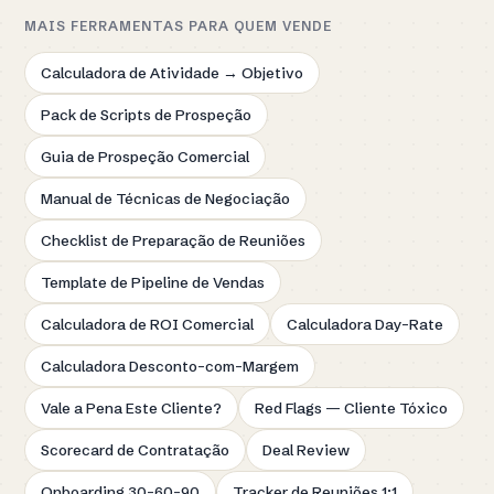
MAIS FERRAMENTAS PARA QUEM VENDE
Calculadora de Atividade → Objetivo
Pack de Scripts de Prospeção
Guia de Prospeção Comercial
Manual de Técnicas de Negociação
Checklist de Preparação de Reuniões
Template de Pipeline de Vendas
Calculadora de ROI Comercial
Calculadora Day-Rate
Calculadora Desconto-com-Margem
Vale a Pena Este Cliente?
Red Flags — Cliente Tóxico
Scorecard de Contratação
Deal Review
Onboarding 30-60-90
Tracker de Reuniões 1:1