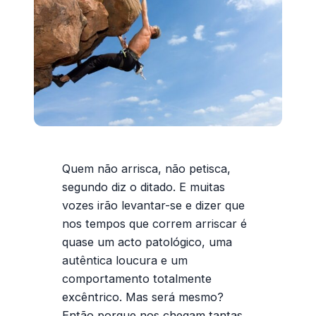
Quem não arrisca, não petisca,
segundo diz o ditado. E muitas
vozes irão levantar-se e dizer que
nos tempos que correm arriscar é
quase um acto patológico, uma
autêntica loucura e um
comportamento totalmente
excêntrico. Mas será mesmo?
Então porque nos chegam tantas