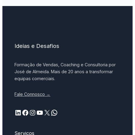
Ideias e Desafios
Formação de Vendas, Coaching e Consultoria por
José de Almeida. Mais de 20 anos a transformar
equipas comerciais.
Fale Connosco →
LinkedIn
Facebook
Instagram
YouTube
X
WhatsApp
Serviços