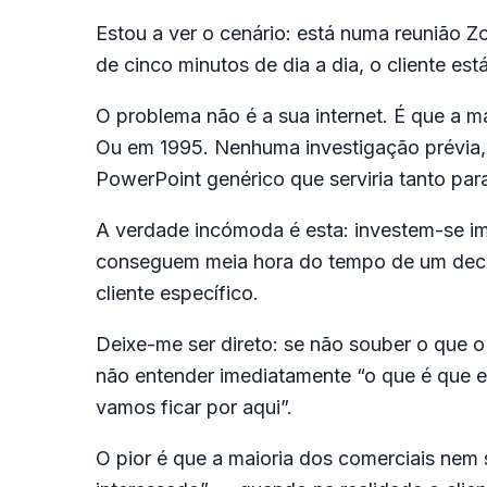
Estou a ver o cenário: está numa reunião Z
de cinco minutos de dia a dia, o cliente 
O problema não é a sua internet. É que a 
Ou em 1995. Nenhuma investigação prévia, 
PowerPoint genérico que serviria tanto pa
A verdade incómoda é esta: investem-se i
conseguem meia hora do tempo de um deci
cliente específico.
Deixe-me ser direto: se não souber o que o 
não entender imediatamente “o que é que eu
vamos ficar por aqui”.
O pior é que a maioria dos comerciais nem