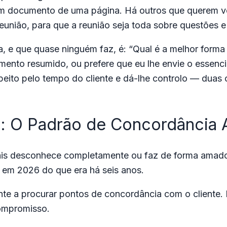
um documento de uma página. Há outros que querem 
eunião, para que a reunião seja toda sobre questões 
, e que quase ninguém faz, é: “Qual é a melhor forma
ento resumido, ou prefere que eu lhe envie o essenci
espeito pelo tempo do cliente e dá-lhe controlo — du
: O Padrão de Concordância 
ais desconhece completamente ou faz de forma amador
r em 2026 do que era há seis anos.
te a procurar pontos de concordância com o cliente. N
ompromisso.