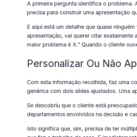
A primeira pergunta identifica o problema. A
precisa para construir uma apresentação q
E aqui está um detalhe que quase ninguém
apresentação, vai querer citar exatamente a
maior problema é X.” Quando o cliente ouve
Personalizar Ou Não Ap
Com esta informação recolhida, faz uma co
genérica com dois slides ajustados. Uma a
Se descobriu que o cliente está preocupad
departamentos envolvidos na decisão e cad
Isto significa que, sim, precisa de ter múlt