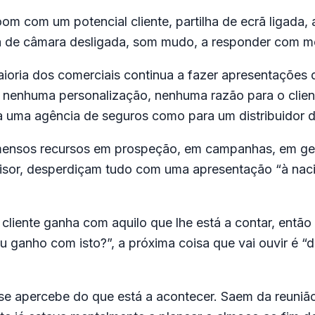
oom com um potencial cliente, partilha de ecrã ligada
está de câmara desligada, som mudo, a responder com m
maioria dos comerciais continua a fazer apresentaçõe
nenhuma personalização, nenhuma razão para o cliente
ra uma agência de seguros como para um distribuidor d
mensos recursos em prospeção, em campanhas, em ger
sor, desperdiçam tudo com uma apresentação “à naci
cliente ganha com aquilo que lhe está a contar, então
 ganho com isto?”, a próxima coisa que vai ouvir é “
 se apercebe do que está a acontecer. Saem da reunião