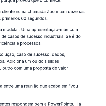
s porque provou que o conhece.
 Um cliente numa chamada Zoom tem dezenas
os primeiros 60 segundos.
utura modular. Uma apresentação-mãe com
 de casos de sucesso industriais. Se é do
ficiência e processos.
 solução, caso de sucesso, dados,
os. Adiciona um ou dois slides
, outro com uma proposta de valor
ça entre uma reunião que acaba em “vou
lientes respondem bem a PowerPoints. Há