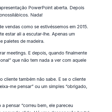
, apresentação PowerPoint aberta. Depois
onossilábicos. Nada!
s de vendas como se estivéssemos em 2015.
 estar ali a escutar-lhe. Apenas um
e paletes de madeira.
ar meetings. E depois, quando finalmente
onal” que não tem nada a ver com aquele
 o cliente também não sabe. E se o cliente
deixa-me pensar” ou um simples “obrigado,
 a pensar “correu bem, ele pareceu