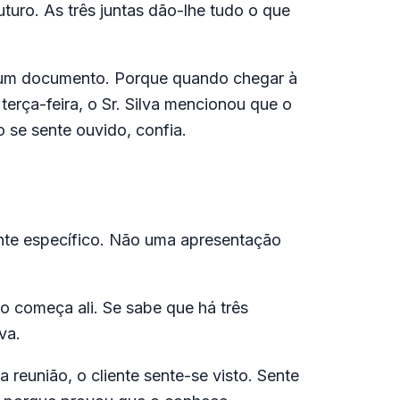
uturo. As três juntas dão-lhe tudo o que
 Num documento. Porque quando chegar à
terça-feira, o Sr. Silva mencionou que o
 se sente ouvido, confia.
ente específico. Não uma apresentação
 começa ali. Se sabe que há três
va.
a reunião, o cliente sente-se visto. Sente