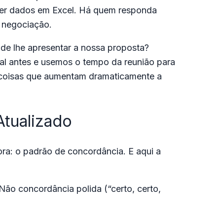
ver dados em Excel. Há quem responda
e negociação.
 de lhe apresentar a nossa proposta?
al antes e usemos o tempo da reunião para
as coisas que aumentam dramaticamente a
Atualizado
a: o padrão de concordância. E aqui a
ão concordância polida (“certo, certo,