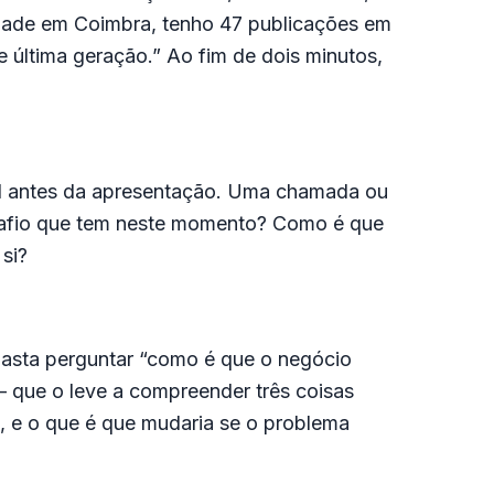
idade em Coimbra, tenho 47 publicações em
e última geração.” Ao fim de dois minutos,
.
eal antes da apresentação. Uma chamada ou
esafio que tem neste momento? Como é que
 si?
basta perguntar “como é que o negócio
 — que o leve a compreender três coisas
e, e o que é que mudaria se o problema