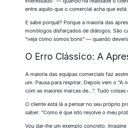
interessado” — quando na realidade o clie
entre aquilo que o comercial acha que está 
E sabe porquê? Porque a maioria das apres
monólogos disfarçados de diálogos. São ca
“veja como somos bons” — quando deveria
O Erro Clássico: A Apr
A maioria das equipas comerciais faz assim:
um. Pausa para respirar. Depois vem o “A
com as maiores marcas de…”. Tudo coisas 
O cliente está lá a pensar no seu próprio p
saber: “Como é que isto resolve o meu pro
Vou dar-lhe um exemplo concreto. Imagine 