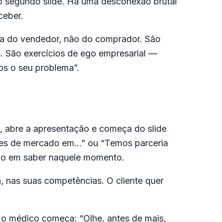
do segundo slide. Há uma desconexão brutal
ceber.
ta do vendedor, não do comprador. São
. São exercícios de ego empresarial —
s o seu problema”.
l), abre a apresentação e começa do slide
eres de mercado em…” ou “Temos parceria
do em saber naquele momento.
a, nas suas competências. O cliente quer
 o médico começa: “Olhe, antes de mais,