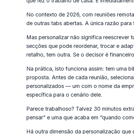
que fez o trabalho de casa. E imediatamen
No contexto de 2026, com reuniões remota
de outras tabs abertas. A única razão para 
Mas personalizar não significa reescrever 
secções que pode reordenar, trocar e adapta
retalho, tem outra. Se o decisor é financeir
Na prática, isto funciona assim: tem uma b
proposta. Antes de cada reunião, seleciona
personalizados — um com o nome da empres
específica para o cenário dele.
Parece trabalhoso? Talvez 30 minutos extr
pensar” e uma que acaba em “quando com
Há outra dimensão da personalização que 