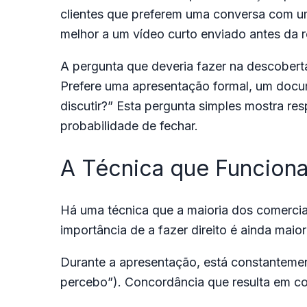
clientes que preferem uma conversa com 
melhor a um vídeo curto enviado antes da r
A pergunta que deveria fazer na descoberta
Prefere uma apresentação formal, um docum
discutir?” Esta pergunta simples mostra r
probabilidade de fechar.
A Técnica que Funciona
Há uma técnica que a maioria dos comerci
importância de a fazer direito é ainda maio
Durante a apresentação, está constantemen
percebo”). Concordância que resulta em c