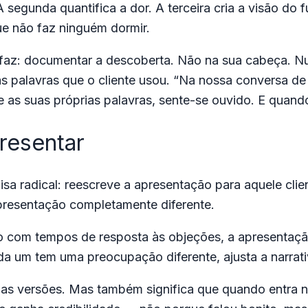
 segunda quantifica a dor. A terceira cria a visão do f
ue não faz ninguém dormir.
 faz: documentar a descoberta. Não na sua cabeça.
s palavras que o cliente usou. “Na nossa conversa de 
 as suas próprias palavras, sente-se ouvido. E quando
resentar
isa radical: reescreve a apresentação para aquele cli
presentação completamente diferente.
o com tempos de resposta às objeções, a apresentação
a um tem uma preocupação diferente, ajusta a narrati
iplas versões. Mas também significa que quando entra n