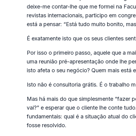
deixe-me contar-lhe que me formei na Facu
revistas internacionais, participo em congr
está a pensar: “Está tudo muito bonito, mas
É exatamente isto que os seus clientes sen
Por isso o primeiro passo, aquele que a m
uma reunião pré-apresentação onde lhe per
isto afeta o seu negócio? Quem mais está en
Isto não é consultoria grátis. É o trabalho 
Mas há mais do que simplesmente “fazer pe
vai?” e esperar que o cliente lhe conte tud
fundamentais: qual é a situação atual do c
fosse resolvido.