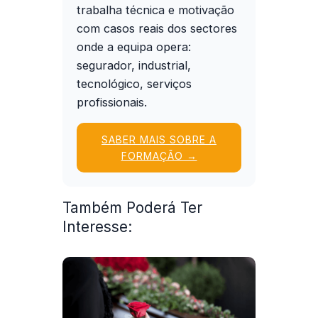
trabalha técnica e motivação
com casos reais dos sectores
onde a equipa opera:
segurador, industrial,
tecnológico, serviços
profissionais.
SABER MAIS SOBRE A
FORMAÇÃO →
Também Poderá Ter
Interesse: