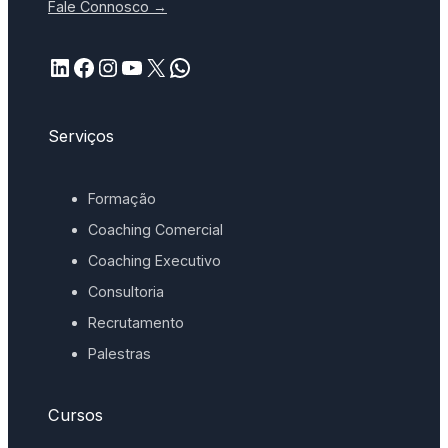
Fale Connosco →
LinkedIn
Facebook
Instagram
YouTube
X
WhatsApp
Serviços
Formação
Coaching Comercial
Coaching Executivo
Consultoria
Recrutamento
Palestras
Cursos