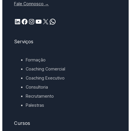
Fale Connosco →
LinkedIn
Facebook
Instagram
YouTube
X
WhatsApp
Serviços
Formação
Coaching Comercial
Coaching Executivo
Consultoria
Recrutamento
Palestras
Cursos