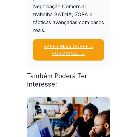
Negociação Comercial
trabalha BATNA, ZOPA e
tácticas avançadas com casos
reais.
SABER MAIS SOBRE A
FORMAÇÃO →
Também Poderá Ter
Interesse: