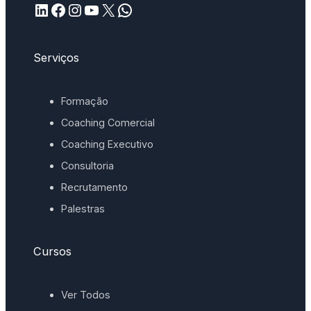
LinkedIn
Facebook
Instagram
YouTube
X
WhatsApp
Serviços
Formação
Coaching Comercial
Coaching Executivo
Consultoria
Recrutamento
Palestras
Cursos
Ver Todos