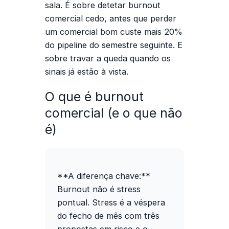
sala. É sobre detetar burnout
comercial cedo, antes que perder
um comercial bom custe mais 20%
do pipeline do semestre seguinte. E
sobre travar a queda quando os
sinais já estão à vista.
O que é burnout
comercial (e o que não
é)
**A diferença chave:**
Burnout não é stress
pontual. Stress é a véspera
do fecho de mês com três
propostas em risco e o