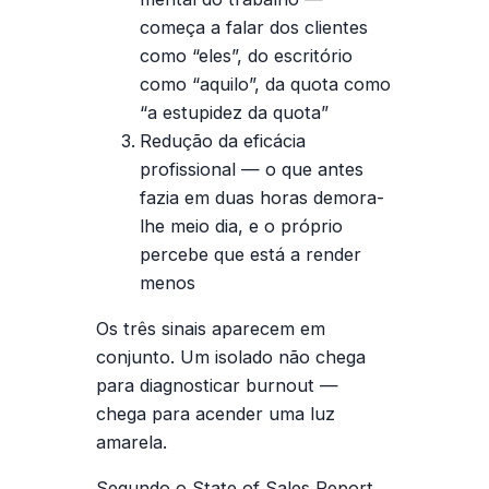
começa a falar dos clientes
como “eles”, do escritório
como “aquilo”, da quota como
“a estupidez da quota”
Redução da eficácia
profissional
— o que antes
fazia em duas horas demora-
lhe meio dia, e o próprio
percebe que está a render
menos
Os três sinais aparecem em
conjunto. Um isolado não chega
para diagnosticar burnout —
chega para acender uma luz
amarela.
Segundo o State of Sales Report