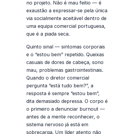
no projeto. Não é mau feitio — é
exaustão a expressar-se pela única
via socialmente aceitável dentro de
uma equipa comercial portuguesa,
que é a piada seca.
Quinto sinal — sintomas corporais
e o “estou bem” repetido.
Queixas
casuais de dores de cabeça, sono
mau, problemas gastrointestinais.
Quando o diretor comercial
pergunta “está tudo bem?”, a
resposta é sempre “estou bem”,
dita demasiado depressa. O corpo é
o primeiro a denunciar burnout —
antes de a mente reconhecer, o
sistema nervoso já está em
sobrecarga. Um líder atento não