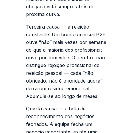
chegada está sempre atrás da
próxima curva.
Terceira causa — a rejeição
constante.
Um bom comercial B2B
ouve “não” mais vezes por semana
do que a maioria dos profissionais
ouve por trimestre. O cérebro não
distingue rejeição profissional de
rejeição pessoal — cada “não
obrigado, não é prioridade agora”
deixa um resíduo emocional.
Acumula-se ao longo de meses.
Quarta causa — a falta de
reconhecimento dos negócios
fechados.
A equipa fecha um
negócio importante, existe uma