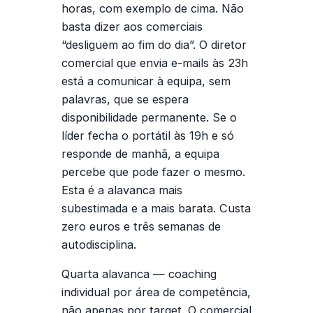
horas, com exemplo de cima.
Não
basta dizer aos comerciais
“desliguem ao fim do dia”. O diretor
comercial que envia e-mails às 23h
está a comunicar à equipa, sem
palavras, que se espera
disponibilidade permanente. Se o
líder fecha o portátil às 19h e só
responde de manhã, a equipa
percebe que pode fazer o mesmo.
Esta é a alavanca mais
subestimada e a mais barata. Custa
zero euros e três semanas de
autodisciplina.
Quarta alavanca —
coaching
individual por área de competência,
não apenas por
target
.
O comercial