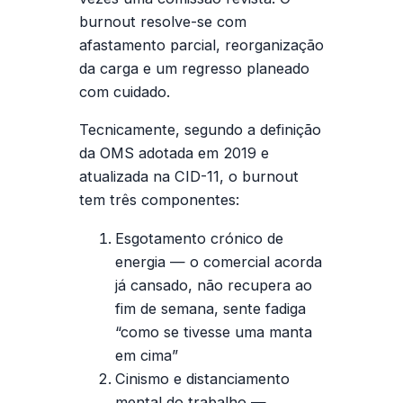
burnout resolve-se com
afastamento parcial, reorganização
da carga e um regresso planeado
com cuidado.
Tecnicamente, segundo a definição
da OMS adotada em 2019 e
atualizada na CID-11, o burnout
tem três componentes:
Esgotamento crónico de
energia
— o comercial acorda
já cansado, não recupera ao
fim de semana, sente fadiga
“como se tivesse uma manta
em cima”
Cinismo e distanciamento
mental
do trabalho —