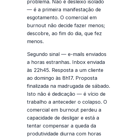
problema. Não é desleixo isolado
— é a primeira manifestação de
esgotamento. O comercial em
burnout não decide fazer menos;
descobre, ao fim do dia, que fez
menos.
Segundo sinal — e-mails enviados
a horas estranhas.
Inbox enviada
às 22h45. Resposta a um cliente
ao domingo às 8h17. Proposta
finalizada na madrugada de sábado.
Isto não é dedicação — é vício de
trabalho a anteceder o colapso. O
comercial em burnout perdeu a
capacidade de desligar e está a
tentar compensar a queda da
produtividade diurna com horas