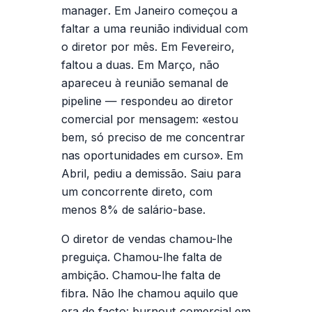
manager
. Em Janeiro começou a
faltar a uma reunião individual com
o diretor por mês. Em Fevereiro,
faltou a duas. Em Março, não
apareceu à reunião semanal de
pipeline — respondeu ao diretor
comercial por mensagem: «estou
bem, só preciso de me concentrar
nas oportunidades em curso». Em
Abril, pediu a demissão. Saiu para
um concorrente direto, com
menos 8% de salário-base.
O diretor de vendas chamou-lhe
preguiça. Chamou-lhe falta de
ambição. Chamou-lhe falta de
fibra. Não lhe chamou aquilo que
era de facto:
burnout comercial em