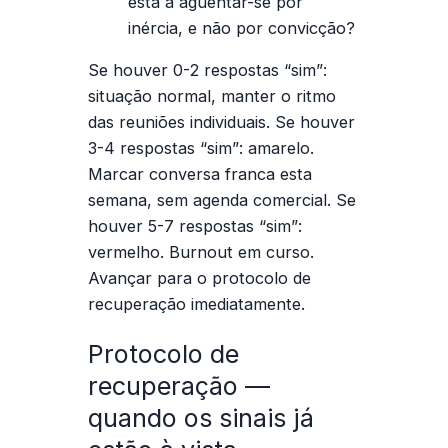
está a aguentar-se por
inércia, e não por convicção?
Se houver
0-2 respostas “sim”
:
situação normal, manter o ritmo
das reuniões individuais. Se houver
3-4 respostas “sim”
: amarelo.
Marcar conversa franca esta
semana, sem agenda comercial. Se
houver
5-7 respostas “sim”
:
vermelho. Burnout em curso.
Avançar para o protocolo de
recuperação imediatamente.
Protocolo de
recuperação —
quando os sinais já