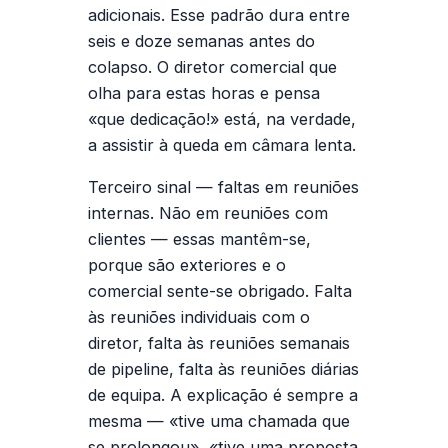
adicionais. Esse padrão dura entre
seis e doze semanas antes do
colapso. O diretor comercial que
olha para estas horas e pensa
«que dedicação!» está, na verdade,
a assistir à queda em câmara lenta.
Terceiro sinal — faltas em reuniões
internas.
Não em reuniões com
clientes — essas mantêm-se,
porque são exteriores e o
comercial sente-se obrigado. Falta
às reuniões individuais com o
diretor, falta às reuniões semanais
de pipeline, falta às reuniões diárias
de equipa. A explicação é sempre a
mesma — «tive uma chamada que
se prolongou», «tive uma proposta