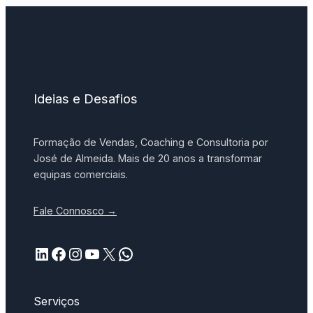
Ideias e Desafios
Formação de Vendas, Coaching e Consultoria por
José de Almeida. Mais de 20 anos a transformar
equipas comerciais.
Fale Connosco →
LinkedIn
Facebook
Instagram
YouTube
X
WhatsApp
Serviços