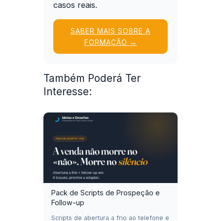
casos reais.
SABER MAIS SOBRE A
FORMAÇÃO →
Também Poderá Ter
Interesse:
Pack de Scripts de Prospeção e
Follow-up
Scripts de abertura a frio ao telefone e