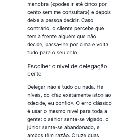
manobra («podes ir até cinco por
cento sem me consultar») e depois
deixe a pessoa decidir. Caso
contrário, o cliente percebe que
tem à frente alguém que não
decide, passa-lhe por cima e volta
tudo para o seu colo.
Escolher o nível de delegação
certo
Delegar não é tudo ou nada. Há
níveis, do «faz exatamente isto» ao
«decide, eu confio». O erro clássico
é usar o mesmo nível para toda a
gente: o sénior sente-se vigiado, o
júnior sente-se abandonado, e
ambos têm razão. Cruze duas