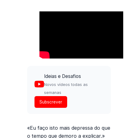
Ideias e Desafios
Novos vídeos todas as
semanas
Subscrever
«Eu faço isto mais depressa do que
o tempo que demoro a explicar.»