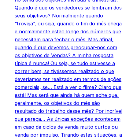
Quando é que os vendedores se lembram dos
seus objetivos? Normalmente quando
“troveja”, ou seja, quando o fim do mês chega
e normalmente estão longe dos números que
necessitam para fechar o mês. Mas afinal,
quando é que devemos preocupar-nos com
os objetivos de Vendas? A minha resposta
típica é nunca! Ou seja, se tudo estivesse a
correr bem, se tivéssemos realizado o que
deveríamos ter realizado em termos de ações
comerciais, se… Está a ver o filme? Claro que
está! Mas será que ainda há quem ache que,
geralmente, os objetivos do mês são
resultado do trabalho desse mês? Por incrível
que pareça… As únicas exceções acontecem
em caso de ciclos de venda muito curtos ou
venda por impulso. Tirando estas situações, a