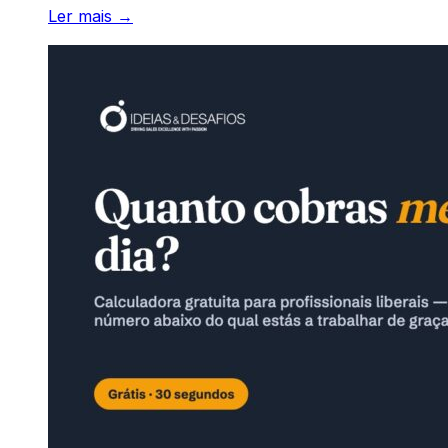
Ler mais →