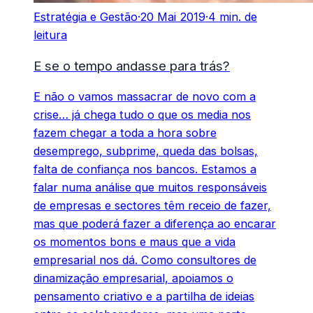
Estratégia e Gestão
·
20 Mai 2019
·
4 min. de
leitura
E se o tempo andasse para trás?
E não o vamos massacrar de novo com a
crise… já chega tudo o que os media nos
fazem chegar a toda a hora sobre
desemprego, subprime, queda das bolsas,
falta de confiança nos bancos. Estamos a
falar numa análise que muitos responsáveis
de empresas e sectores têm receio de fazer,
mas que poderá fazer a diferença ao encarar
os momentos bons e maus que a vida
empresarial nos dá. Como consultores de
dinamização empresarial, apoiamos o
pensamento criativo e a partilha de ideias