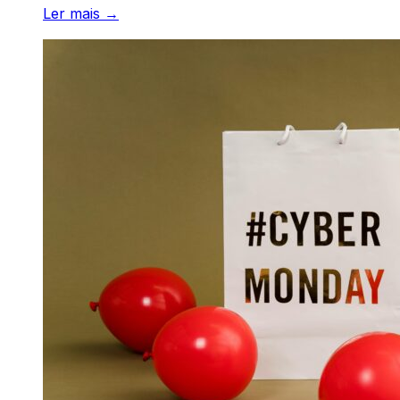
Ler mais →