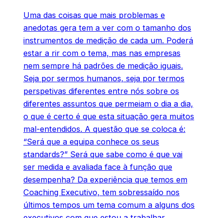
Uma das coisas que mais problemas e
anedotas gera tem a ver com o tamanho dos
instrumentos de medição de cada um. Poderá
estar a rir com o tema, mas nas empresas
nem sempre há padrões de medição iguais.
Seja por sermos humanos, seja por termos
perspetivas diferentes entre nós sobre os
diferentes assuntos que permeiam o dia a dia,
o que é certo é que esta situação gera muitos
mal-entendidos. A questão que se coloca é:
“Será que a equipa conhece os seus
standards?” Será que sabe como é que vai
ser medida e avaliada face à função que
desempenha? Da experiência que temos em
Coaching Executivo, tem sobressaído nos
últimos tempos um tema comum a alguns dos
executivos com que estou a trabalhar