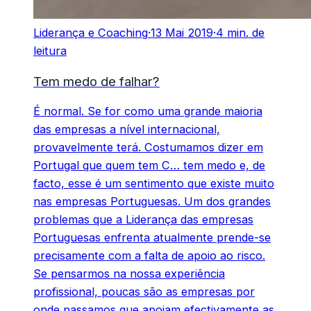
Liderança e Coaching
·
13 Mai 2019
·
4 min. de
leitura
Tem medo de falhar?
É normal. Se for como uma grande maioria
das empresas a nível internacional,
provavelmente terá. Costumamos dizer em
Portugal que quem tem C… tem medo e, de
facto, esse é um sentimento que existe muito
nas empresas Portuguesas. Um dos grandes
problemas que a Liderança das empresas
Portuguesas enfrenta atualmente prende-se
precisamente com a falta de apoio ao risco.
Se pensarmos na nossa experiência
profissional, poucas são as empresas por
onde passamos que apoiam efectivamente as