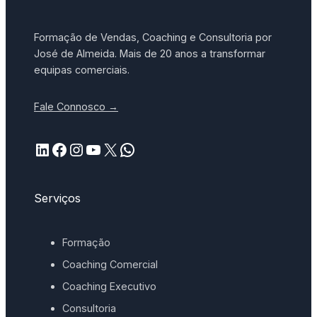
Formação de Vendas, Coaching e Consultoria por
José de Almeida. Mais de 20 anos a transformar
equipas comerciais.
Fale Connosco →
LinkedIn
Facebook
Instagram
YouTube
X
WhatsApp
Serviços
Formação
Coaching Comercial
Coaching Executivo
Consultoria