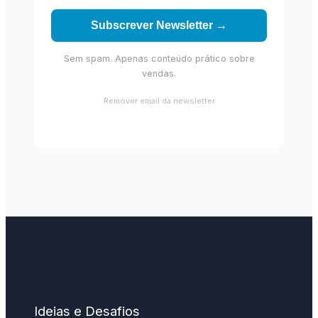
Subscrever Newsletter →
Sem spam. Apenas conteúdo prático sobre
vendas.
Remover email da newsletter
Ideias e Desafios