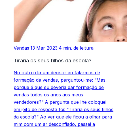
Vendas
·
13 Mar 2023
·
4 min. de leitura
Tiraria os seus filhos da escola?
No outro dia um decisor ao falarmos de
formação de vendas, perguntou-me: “Mas,
porque é que eu deveria dar formação de
vendas todos os anos aos meus
vendedores?” A pergunta que lhe coloquei
em jeito de resposta foi: “Tiraria os seus filhos
da escola?” Ao ver que ele ficou a olhar para
mim com um ar desconfiado, passei a