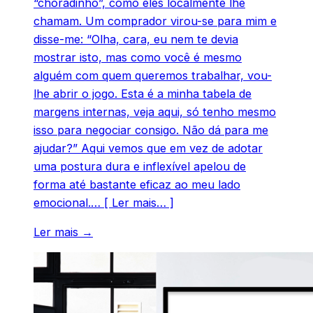
“choradinho”, como eles localmente lhe
chamam. Um comprador virou-se para mim e
disse-me: “Olha, cara, eu nem te devia
mostrar isto, mas como você é mesmo
alguém com quem queremos trabalhar, vou-
lhe abrir o jogo. Esta é a minha tabela de
margens internas, veja aqui, só tenho mesmo
isso para negociar consigo. Não dá para me
ajudar?” Aqui vemos que em vez de adotar
uma postura dura e inflexível apelou de
forma até bastante eficaz ao meu lado
emocional.… [ Ler mais… ]
Ler mais →