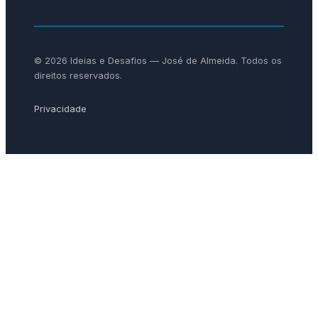
© 2026 Ideias e Desafios — José de Almeida. Todos os
direitos reservados.
Privacidade