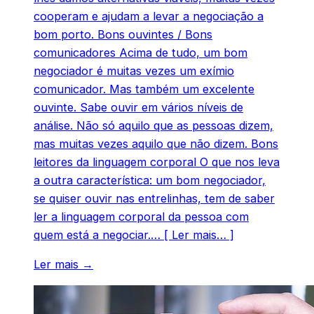
cooperam e ajudam a levar a negociação a
bom porto. Bons ouvintes / Bons
comunicadores Acima de tudo, um bom
negociador é muitas vezes um exímio
comunicador. Mas também um excelente
ouvinte. Sabe ouvir em vários níveis de
análise. Não só aquilo que as pessoas dizem,
mas muitas vezes aquilo que não dizem. Bons
leitores da linguagem corporal O que nos leva
a outra característica: um bom negociador,
se quiser ouvir nas entrelinhas, tem de saber
ler a linguagem corporal da pessoa com
quem está a negociar.… [ Ler mais… ]
Ler mais →