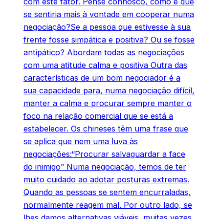
com este fator. Pense connosco, como é que
se sentiria mais à vontade em cooperar numa
negociação?Se a pessoa que estivesse à sua
frente fosse simpática e positiva? Ou se fosse
antipático? Abordam todas as negociações
com uma atitude calma e positiva Outra das
características de um bom negociador é a
sua capacidade para, numa negociação difícil,
manter a calma e procurar sempre manter o
foco na relação comercial que se está a
estabelecer. Os chineses têm uma frase que
se aplica que nem uma luva às
negociações:“Procurar salvaguardar a face
do inimigo” Numa negociação, temos de ter
muito cuidado ao adotar posturas extremas.
Quando as pessoas se sentem encurraladas,
normalmente reagem mal. Por outro lado, se
lhes damos alternativas viáveis, muitas vezes