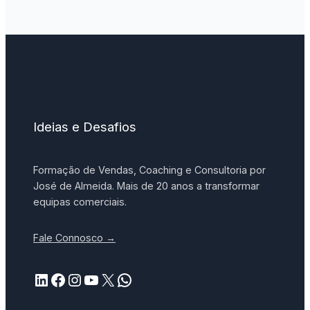
Ideias e Desafios
Formação de Vendas, Coaching e Consultoria por
José de Almeida. Mais de 20 anos a transformar
equipas comerciais.
Fale Connosco →
LinkedIn
Facebook
Instagram
YouTube
X
WhatsApp