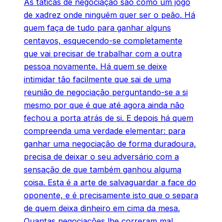
As táticas de negociação são como um jogo
de xadrez onde ninguém quer ser o peão. Há
quem faça de tudo para ganhar alguns
centavos, esquecendo-se completamente
que vai precisar de trabalhar com a outra
pessoa novamente. Há quem se deixe
intimidar tão facilmente que sai de uma
reunião de negociação perguntando-se a si
mesmo por que é que até agora ainda não
fechou a porta atrás de si. E depois há quem
compreenda uma verdade elementar: para
ganhar uma negociação de forma duradoura,
precisa de deixar o seu adversário com a
sensação de que também ganhou alguma
coisa. Esta é a arte de salvaguardar a face do
oponente, e é precisamente isto que o separa
de quem deixa dinheiro em cima da mesa.
Quantas negociações lhe correram mal