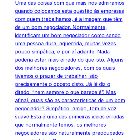
Uma das coisas com que mais nos admiramos
quando colocamos esta questão às empresas
com quem trabalhamos, é a imagem que têm
de um bom negociador. Normalmente,
identificam um bom negociador como sendo
uma pessoa dura, aguerrida, muitas vezes
pouco simpática, e por aí adiante. Nada
poderia estar mais errado do que isto. Alguns
dos melhores negociadores, com os quais
tivemos o prazer de trabalhar, são
precisamente o oposto disto. Já lá diz o
ditado: “nem sempre o que parece é”. Mas
afinal, quais são as características de um bom
negociador? Simpático, amigo, tom de voz
suave Esta é uma das primeiras ideias erradas
que normalmente temos, os melhores
negociadores são naturalmente preocupados