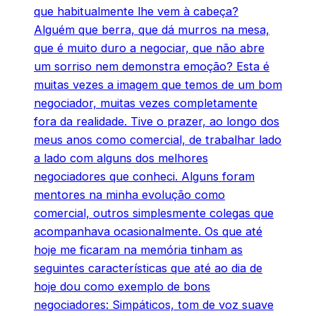
que habitualmente lhe vem à cabeça?
Alguém que berra, que dá murros na mesa,
que é muito duro a negociar, que não abre
um sorriso nem demonstra emoção? Esta é
muitas vezes a imagem que temos de um bom
negociador, muitas vezes completamente
fora da realidade. Tive o prazer, ao longo dos
meus anos como comercial, de trabalhar lado
a lado com alguns dos melhores
negociadores que conheci. Alguns foram
mentores na minha evolução como
comercial, outros simplesmente colegas que
acompanhava ocasionalmente. Os que até
hoje me ficaram na memória tinham as
seguintes características que até ao dia de
hoje dou como exemplo de bons
negociadores: Simpáticos, tom de voz suave