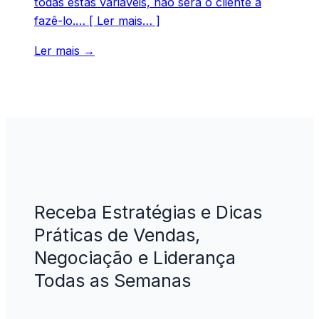
todas estas variáveis, não será o cliente a
fazê-lo.… [ Ler mais… ]
Ler mais →
Receba Estratégias e Dicas
Práticas de Vendas,
Negociação e Liderança
Todas as Semanas