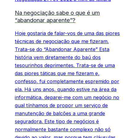
Na negociação sabe o que é um
“abandonar aparente”?
Hoje gostaria de falar-vos de uma das piores
técnicas de negociação que me fizeram.
Trata-se do “Abandonar Aparente” Esta
história vem diretamente do baú dos
tesourinhos deprimentes. Trata-se de uma
das piores táticas que me fizeram e,
confesso, fui completamente espremido por
ela. Há uns anos, quando estive na área da
informática, deparei-me com um negócio no
qual tínhamos de propor um serviço de
manutenção de balcões a uma grande
seguradora. Este tipo de negócios é
normalmente bastante complexo não só
devido ao valor, mas porque tem cláusulas