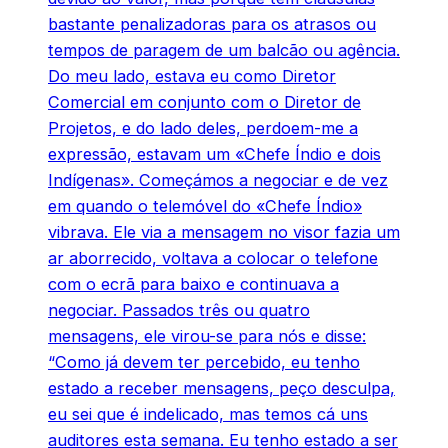
bastante penalizadoras para os atrasos ou
tempos de paragem de um balcão ou agência.
Do meu lado, estava eu como Diretor
Comercial em conjunto com o Diretor de
Projetos, e do lado deles, perdoem-me a
expressão, estavam um «Chefe Índio e dois
Indígenas». Começámos a negociar e de vez
em quando o telemóvel do «Chefe Índio»
vibrava. Ele via a mensagem no visor fazia um
ar aborrecido, voltava a colocar o telefone
com o ecrã para baixo e continuava a
negociar. Passados três ou quatro
mensagens, ele virou-se para nós e disse:
“Como já devem ter percebido, eu tenho
estado a receber mensagens, peço desculpa,
eu sei que é indelicado, mas temos cá uns
auditores esta semana. Eu tenho estado a ser