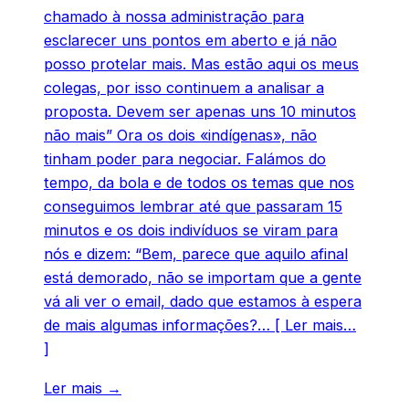
chamado à nossa administração para
esclarecer uns pontos em aberto e já não
posso protelar mais. Mas estão aqui os meus
colegas, por isso continuem a analisar a
proposta. Devem ser apenas uns 10 minutos
não mais” Ora os dois «indígenas», não
tinham poder para negociar. Falámos do
tempo, da bola e de todos os temas que nos
conseguimos lembrar até que passaram 15
minutos e os dois indivíduos se viram para
nós e dizem: “Bem, parece que aquilo afinal
está demorado, não se importam que a gente
vá ali ver o email, dado que estamos à espera
de mais algumas informações?… [ Ler mais…
]
Ler mais →