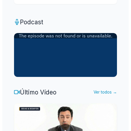
Podcast
Último Vídeo
Ver todos →