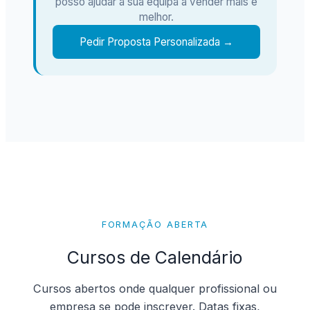
posso ajudar a sua equipa a vender mais e
melhor.
Pedir Proposta Personalizada →
FORMAÇÃO ABERTA
Cursos de Calendário
Cursos abertos onde qualquer profissional ou
empresa se pode inscrever. Datas fixas,