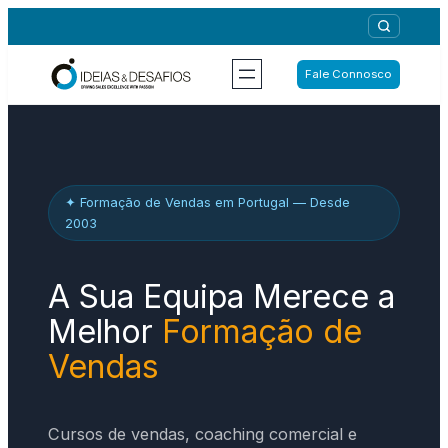
Saltar
para
o
Fale Connosco
conteúdo
✦ Formação de Vendas em Portugal — Desde
2003
A Sua Equipa Merece a
Melhor
Formação de
Vendas
Cursos de vendas, coaching comercial e