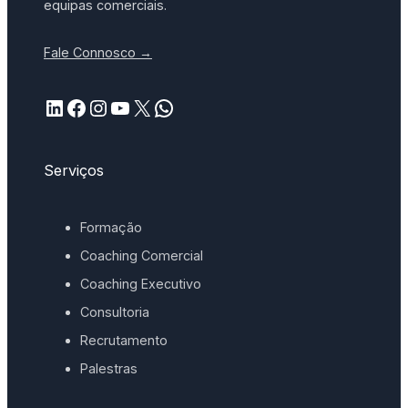
equipas comerciais.
Fale Connosco →
LinkedIn
Facebook
Instagram
YouTube
X
WhatsApp
Serviços
Formação
Coaching Comercial
Coaching Executivo
Consultoria
Recrutamento
Palestras