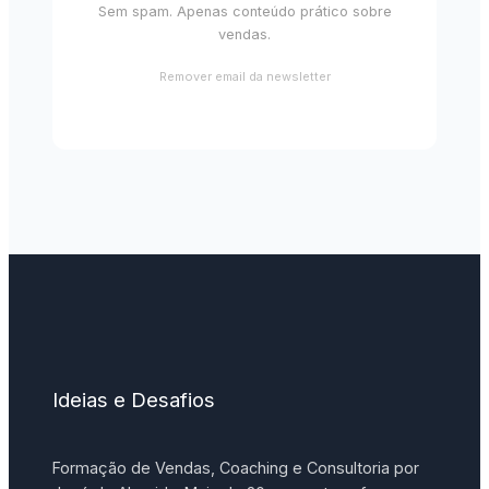
Sem spam. Apenas conteúdo prático sobre
vendas.
Remover email da newsletter
Ideias e Desafios
Formação de Vendas, Coaching e Consultoria por