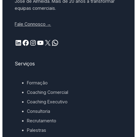
José de Almeida. Mais de 20 anos a transformar
equipas comerciais.
Fale Connosco →
LinkedIn
Facebook
Instagram
YouTube
X
WhatsApp
Serviços
Formação
Coaching Comercial
Coaching Executivo
Consultoria
Recrutamento
Palestras