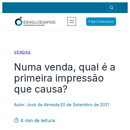
Saltar
para
o
Fale Connosco
conteúdo
VENDAS
Numa venda, qual é a
primeira impressão
que causa?
Autor: José de Almeida
·
20 de Setembro de 2021
·
⏱ 4 min de leitura