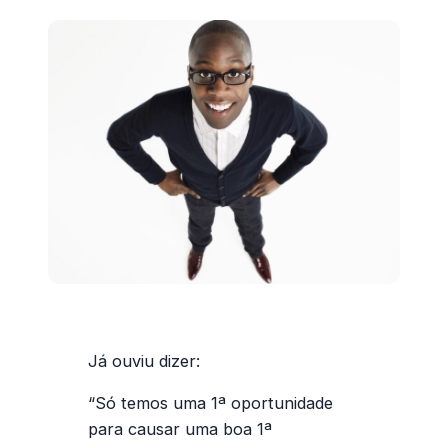
Já ouviu dizer:
“Só temos uma 1ª oportunidade
para causar uma boa 1ª