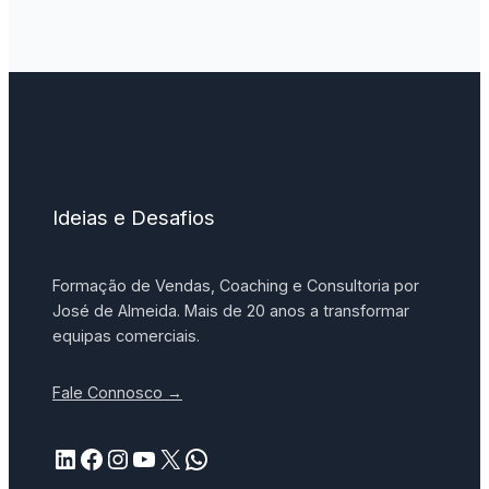
Ideias e Desafios
Formação de Vendas, Coaching e Consultoria por
José de Almeida. Mais de 20 anos a transformar
equipas comerciais.
Fale Connosco →
LinkedIn
Facebook
Instagram
YouTube
X
WhatsApp