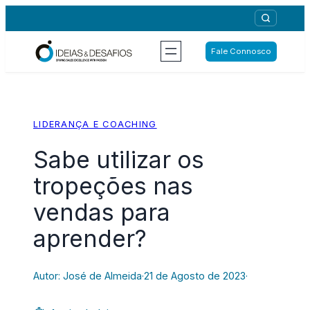
Saltar
para
o
Fale Connosco
conteúdo
LIDERANÇA E COACHING
Sabe utilizar os
tropeções nas
vendas para
aprender?
Autor: José de Almeida
·
21 de Agosto de 2023
·