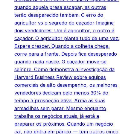
quando aquela presa escapar, as outras
terão desaparecido também. O erro do
agricultor vs o segredo do caçador Imagine
dois vendedores. Um é agricultor, o outro é
caçador. O agricultor planta tudo de uma vez.
Espera crescer. Quando a colheita chega,
corre para a frente. Depois fica desesperado
quando nada nasce. O caçador move-se
sempre. Como demonstra a investigação da
Harvard Business Review sobre equipas
comerciais de alto desempenho, os melhores
vendedores dedicam pelo menos 30% do
tempo à prospeção ativa. Arma as suas
armadilhas sem parar. Mesmo enquanto
trabalha os negócios atuais, já está a
preparar os próximos. Quando um negócio
cai, não entra em pânico — tem outros cinco