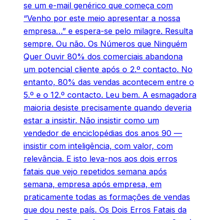
se um e-mail genérico que começa com
“Venho por este meio apresentar a nossa
empresa…” e espera-se pelo milagre. Resulta
sempre. Ou não. Os Números que Ninguém
Quer Ouvir 80% dos comerciais abandona
um potencial cliente após o 2.º contacto. No
entanto, 80% das vendas acontecem entre o
5.º e o 12.º contacto. Leu bem. A esmagadora
maioria desiste precisamente quando deveria
estar a insistir. Não insistir como um
vendedor de enciclopédias dos anos 90 —
insistir com inteligência, com valor, com
relevância. E isto leva-nos aos dois erros
fatais que vejo repetidos semana após
semana, empresa após empresa, em
praticamente todas as formações de vendas
que dou neste país. Os Dois Erros Fatais da