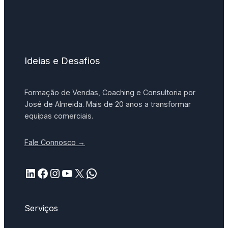
Ideias e Desafios
Formação de Vendas, Coaching e Consultoria por
José de Almeida. Mais de 20 anos a transformar
equipas comerciais.
Fale Connosco →
LinkedIn
Facebook
Instagram
YouTube
X
WhatsApp
Serviços