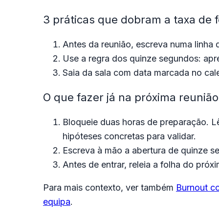
3 práticas que dobram a taxa de 
Antes da reunião, escreva numa linha 
Use a regra dos quinze segundos: apre
Saia da sala com data marcada no cale
O que fazer já na próxima reunião
Bloqueie duas horas de preparação. Lê
hipóteses concretas para validar.
Escreva à mão a abertura de quinze s
Antes de entrar, releia a folha do pró
Para mais contexto, ver também
Burnout co
equipa
.