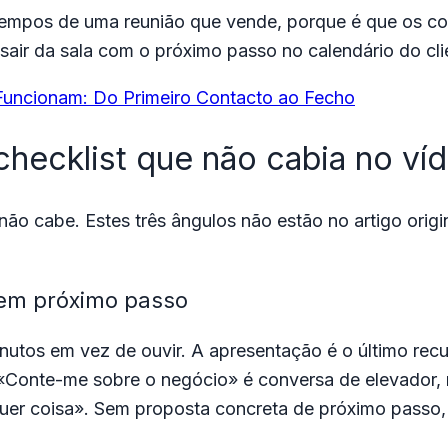
 tempos de uma reunião que vende, porque é que os c
sair da sala com o próximo passo no calendário do cli
Funcionam: Do Primeiro Contacto ao Fecho
checklist que não cabia no ví
não cabe. Estes três ângulos não estão no artigo ori
 sem próximo passo
nutos em vez de ouvir. A apresentação é o último recu
 «Conte-me sobre o negócio» é conversa de elevador, 
uer coisa». Sem proposta concreta de próximo passo, 