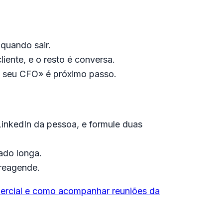
quando sair.
iente, e o resto é conversa.
 o seu CFO» é próximo passo.
LinkedIn da pessoa, e formule duas
ado longa.
 reagende.
ercial e como acompanhar reuniões da