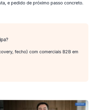
esta, e pedido de próximo passo concreto.
ipa?
iscovery, fecho) com comerciais B2B em