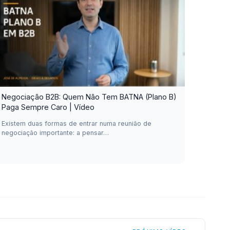
Negociação B2B: Quem Não Tem BATNA (Plano B)
Paga Sempre Caro | Vídeo
Existem duas formas de entrar numa reunião de
negociação importante: a pensar…