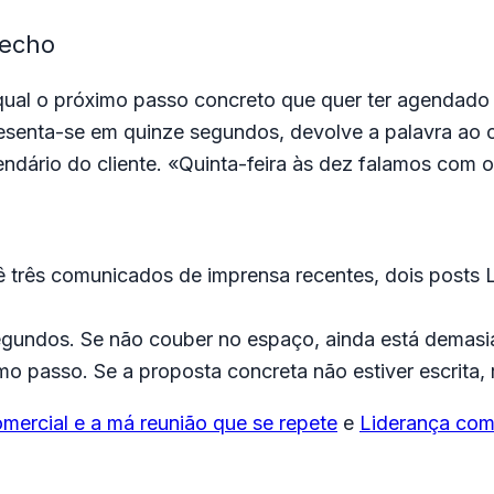
fecho
qual o próximo passo concreto que quer ter agendado 
senta-se em quinze segundos, devolve a palavra ao cl
ndário do cliente. «Quinta-feira às dez falamos com
 três comunicados de imprensa recentes, dois posts 
egundos. Se não couber no espaço, ainda está demasi
ximo passo. Se a proposta concreta não estiver escrita,
mercial e a má reunião que se repete
e
Liderança com