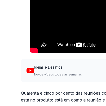
Ideias e Desafios
Novos vídeos todas as semanas
Quarenta e cinco por cento das reuniões 
está no produto: está em como a reunião é