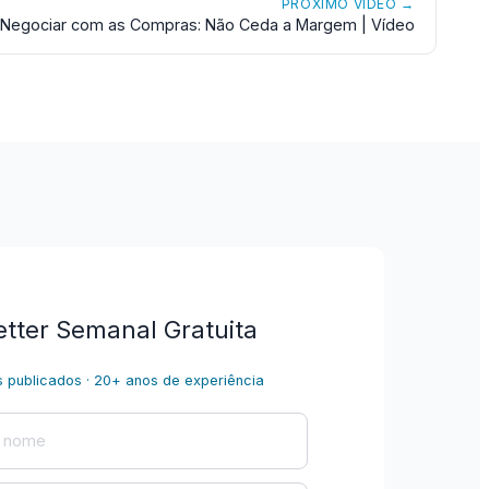
PRÓXIMO VÍDEO →
Negociar com as Compras: Não Ceda a Margem | Vídeo
tter Semanal Gratuita
s publicados · 20+ anos de experiência