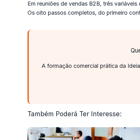
Em
reuniões de vendas
B2B, três variáveis
Os oito passos completos, do primeiro conta
Que
A formação comercial prática da Idei
Também Poderá Ter Interesse: