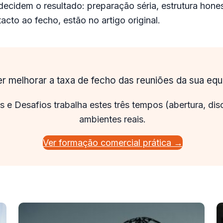
 decidem o resultado: preparação séria, estrutura hon
cto ao fecho, estão no artigo original.
r melhorar a taxa de fecho das reuniões da sua equ
as e Desafios trabalha estes três tempos (abertura, d
ambientes reais.
Ver formação comercial prática →