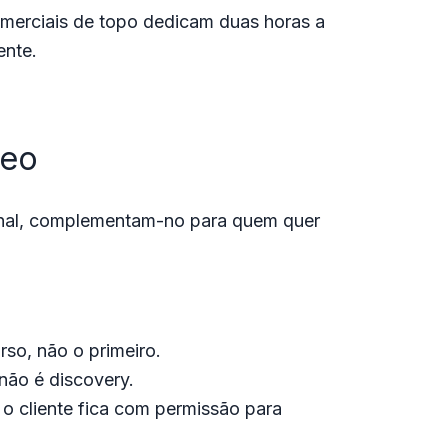
omerciais de topo dedicam duas horas a
ente.
deo
ginal, complementam-no para quem quer
rso, não o primeiro.
não é discovery.
o cliente fica com permissão para