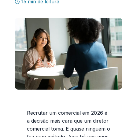
⏱ 15 min de leitura
Recrutar um comercial
em 2026 é
a decisão mais cara que um diretor
comercial toma. E quase ninguém o
faz com método. Aqui há uns anos