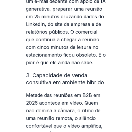
um e-mail decente com apoio de IA
generativa, preparar uma reunião
em 25 minutos cruzando dados do
LinkedIn, do site da empresa e de
relatórios públicos. O comercial
que continua a chegar à reunião
com cinco minutos de leitura no
estacionamento ficou obsoleto. E o
pior é que ele ainda não sabe.
3. Capacidade de venda
consultiva em ambiente híbrido
Metade das reuniões em B2B em
2026 acontece em vídeo. Quem
não domina a câmara, o ritmo de
uma reunião remota, o silêncio
confortável que o vídeo amplifica,