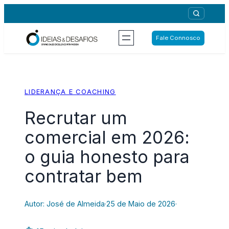
Saltar
para
o
Fale Connosco
conteúdo
LIDERANÇA E COACHING
Recrutar um
comercial em 2026:
o guia honesto para
contratar bem
Autor: José de Almeida
·
25 de Maio de 2026
·