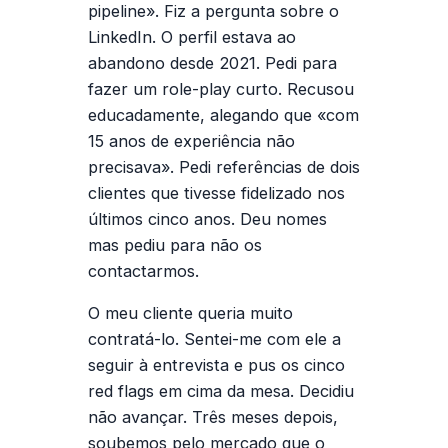
pipeline». Fiz a pergunta sobre o
LinkedIn. O perfil estava ao
abandono desde 2021. Pedi para
fazer um role-play curto. Recusou
educadamente, alegando que «com
15 anos de experiência não
precisava». Pedi referências de dois
clientes que tivesse fidelizado nos
últimos cinco anos. Deu nomes
mas pediu para não os
contactarmos.
O meu cliente queria muito
contratá-lo. Sentei-me com ele a
seguir à entrevista e pus os cinco
red flags em cima da mesa. Decidiu
não avançar. Três meses depois,
soubemos pelo mercado que o