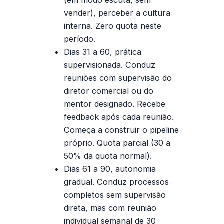
(em modo escuta, sem
vender), perceber a cultura
interna. Zero quota neste
período.
Dias 31 a 60, prática
supervisionada.
Conduz
reuniões com supervisão do
diretor comercial ou do
mentor designado. Recebe
feedback após cada reunião.
Começa a construir o pipeline
próprio. Quota parcial (30 a
50% da quota normal).
Dias 61 a 90, autonomia
gradual.
Conduz processos
completos sem supervisão
direta, mas com reunião
individual semanal de 30