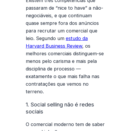
Existem três competências que
passaram de “nice to have” a não-
negociáveis, e que continuam
quase sempre fora dos anúncios
para
recrutar um comercial
que
leio. Segundo um
estudo da
Harvard Business Review
, os
melhores comerciais distinguem-se
menos pelo carisma e mais pela
disciplina de processo —
exatamente o que mais falha nas
contratações que vemos no
terreno.
1. Social selling não é redes
sociais
O comercial moderno tem de saber