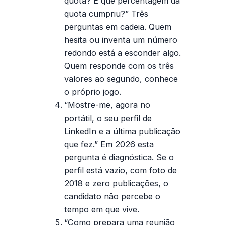
quota? E que percentagem da
quota cumpriu?”
Três
perguntas em cadeia. Quem
hesita ou inventa um número
redondo está a esconder algo.
Quem responde com os três
valores ao segundo, conhece
o próprio jogo.
“Mostre-me, agora no
portátil, o seu perfil de
LinkedIn e a última publicação
que fez.”
Em 2026 esta
pergunta é diagnóstica. Se o
perfil está vazio, com foto de
2018 e zero publicações, o
candidato não percebe o
tempo em que vive.
“Como prepara uma reunião