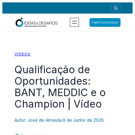
Saltar
para
o
Fale Connosco
conteúdo
VÍDEOS
Qualificação de
Oportunidades:
BANT, MEDDIC e o
Champion | Vídeo
Autor: José de Almeida
·
9 de Junho de 2026
·