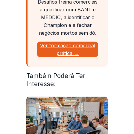
Desafios treina comerciais
a qualificar com BANT e
MEDDIC, a identificar o
Champion e a fechar
negócios mortos sem dó.
Ver formação comercial
prática →
Também Poderá Ter
Interesse: