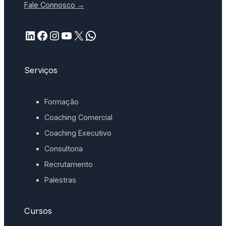
Fale Connosco →
LinkedIn
Facebook
Instagram
YouTube
X
WhatsApp
Serviços
Formação
Coaching Comercial
Coaching Executivo
Consultoria
Recrutamento
Palestras
Cursos