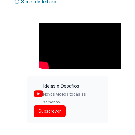
⏱ 3 min de leitura
Ideias e Desafios
Novos vídeos todas as
semanas
Subscrever