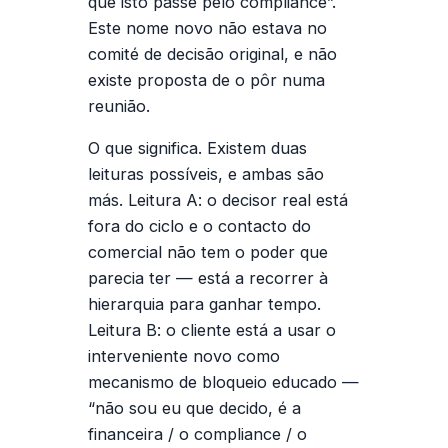
que isto passe pelo compliance”.
Este nome novo não estava no
comité de decisão original, e não
existe proposta de o pôr numa
reunião.
O que significa.
Existem duas
leituras possíveis, e ambas são
más. Leitura A: o decisor real está
fora do ciclo e o contacto do
comercial não tem o poder que
parecia ter — está a recorrer à
hierarquia para ganhar tempo.
Leitura B: o cliente está a usar o
interveniente novo como
mecanismo de bloqueio educado —
“não sou eu que decido, é a
financeira / o compliance / o