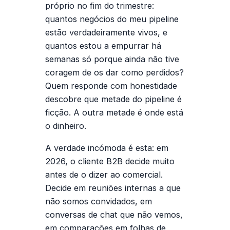
próprio no fim do trimestre:
quantos negócios do meu pipeline
estão verdadeiramente vivos, e
quantos estou a empurrar há
semanas só porque ainda não tive
coragem de os dar como perdidos?
Quem responde com honestidade
descobre que metade do pipeline é
ficção. A outra metade é onde está
o dinheiro.
A verdade incómoda é esta: em
2026, o cliente B2B decide muito
antes de o dizer ao comercial.
Decide em reuniões internas a que
não somos convidados, em
conversas de chat que não vemos,
em comparações em folhas de