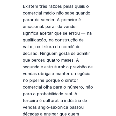
Existem três razões pelas quais o
comercial médio não sabe quando
parar de vender. A primeira é
emocional: parar de vender
significa aceitar que se errou — na
qualificação, na construção de
valor, na leitura do comité de
decisão. Ninguém gosta de admitir
que perdeu quatro meses. A
segunda é estrutural: a previsão de
vendas obriga a manter o negócio
no pipeline porque o diretor
comercial olha para o número, não
para a probabilidade real. A
terceira é cultural: a indústria de
vendas anglo-saxónica passou
décadas a ensinar que quem