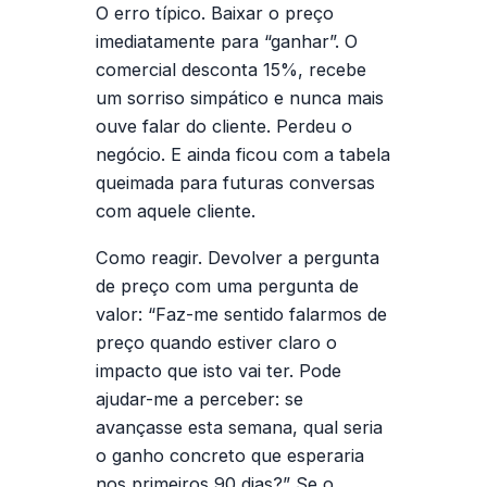
O erro típico.
Baixar o preço
imediatamente para “ganhar”. O
comercial desconta 15%, recebe
um sorriso simpático e nunca mais
ouve falar do cliente. Perdeu o
negócio. E ainda ficou com a tabela
queimada para futuras conversas
com aquele cliente.
Como reagir.
Devolver a pergunta
de preço com uma pergunta de
valor: “Faz-me sentido falarmos de
preço quando estiver claro o
impacto que isto vai ter. Pode
ajudar-me a perceber: se
avançasse esta semana, qual seria
o ganho concreto que esperaria
nos primeiros 90 dias?” Se o