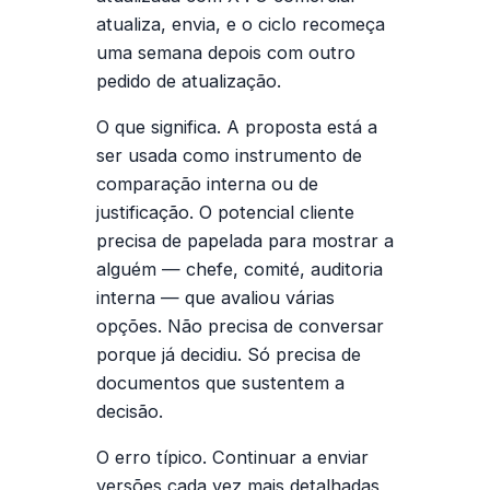
atualiza, envia, e o ciclo recomeça
uma semana depois com outro
pedido de atualização.
O que significa.
A proposta está a
ser usada como instrumento de
comparação interna ou de
justificação. O potencial cliente
precisa de papelada para mostrar a
alguém — chefe, comité, auditoria
interna — que avaliou várias
opções. Não precisa de conversar
porque já decidiu. Só precisa de
documentos que sustentem a
decisão.
O erro típico.
Continuar a enviar
versões cada vez mais detalhadas,