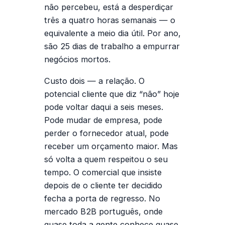
não percebeu, está a desperdiçar
três a quatro horas semanais — o
equivalente a meio dia útil. Por ano,
são 25 dias de trabalho a empurrar
negócios mortos.
Custo dois — a relação.
O
potencial cliente que diz “não” hoje
pode voltar daqui a seis meses.
Pode mudar de empresa, pode
perder o fornecedor atual, pode
receber um orçamento maior. Mas
só volta a quem
respeitou o seu
tempo
. O comercial que insiste
depois de o cliente ter decidido
fecha a porta de regresso. No
mercado B2B português, onde
quase toda a gente conhece quase