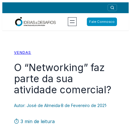
Saltar
para
o
Fale Connosco
conteúdo
VENDAS
O “Networking” faz
parte da sua
atividade comercial?
Autor: José de Almeida
·
8 de Fevereiro de 2021
·
⏱ 3 min de leitura