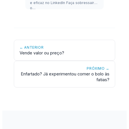
e eficaz no LinkedIn Faça sobressair
o…
← ANTERIOR
Vende valor ou preço?
PRÓXIMO →
Enfartado? Já experimentou comer o bolo às
fatias?