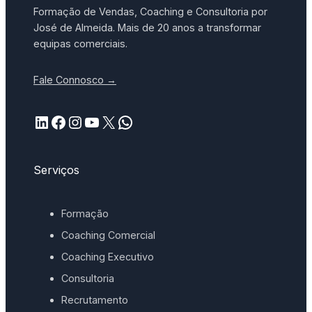
Formação de Vendas, Coaching e Consultoria por
José de Almeida. Mais de 20 anos a transformar
equipas comerciais.
Fale Connosco →
LinkedIn
Facebook
Instagram
YouTube
X
WhatsApp
Serviços
Formação
Coaching Comercial
Coaching Executivo
Consultoria
Recrutamento