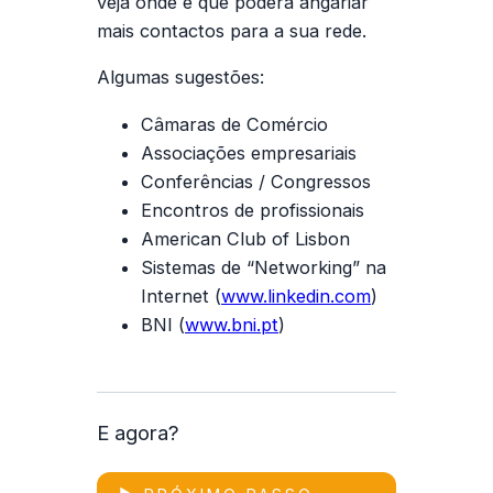
veja onde é que poderá angariar
mais contactos para a sua rede.
Algumas sugestões:
Câmaras de Comércio
Associações empresariais
Conferências / Congressos
Encontros de profissionais
American Club of Lisbon
Sistemas de “Networking” na
Internet (
www.linkedin.com
)
BNI (
www.bni.pt
)
E agora?