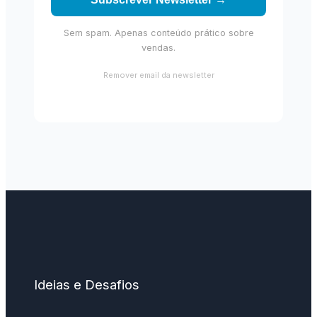
Sem spam. Apenas conteúdo prático sobre
vendas.
Remover email da newsletter
Ideias e Desafios