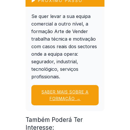
▶ PRÓXIMO PASSO
Se quer levar a sua equipa
comercial a outro nível, a
formação
Arte de Vender
trabalha técnica e motivação
com casos reais dos sectores
onde a equipa opera:
segurador, industrial,
tecnológico, serviços
profissionais.
SABER MAIS SOBRE A
FORMAÇÃO →
Também Poderá Ter
Interesse: