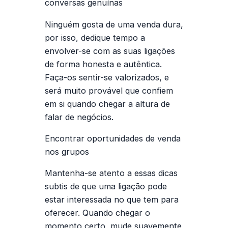
conversa
s genuína
s
Ninguém gosta de uma venda dura,
por isso, dedique tempo a
envolver-se com as suas ligações
de forma honesta e autêntica.
Faça-os sentir-se valorizados, e
será muito provável que confiem
em si quando chegar a altura de
falar de negócios.
Encontrar oportunidades de venda
nos grupos
Mantenha-se atento a essas dicas
subtis de que uma ligação pode
estar interessada no que tem para
oferecer. Quando chegar o
momento certo, mude suavemente