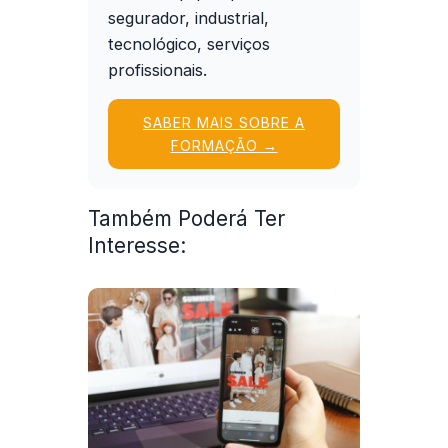
segurador, industrial,
tecnológico, serviços
profissionais.
SABER MAIS SOBRE A
FORMAÇÃO →
Também Poderá Ter
Interesse: