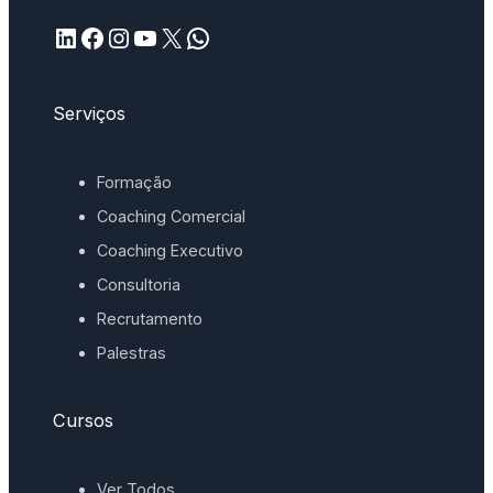
LinkedIn
Facebook
Instagram
YouTube
X
WhatsApp
Serviços
Formação
Coaching Comercial
Coaching Executivo
Consultoria
Recrutamento
Palestras
Cursos
Ver Todos