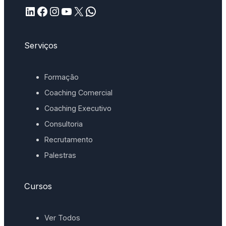
LinkedIn
Facebook
Instagram
YouTube
X
WhatsApp
Serviços
Formação
Coaching Comercial
Coaching Executivo
Consultoria
Recrutamento
Palestras
Cursos
Ver Todos