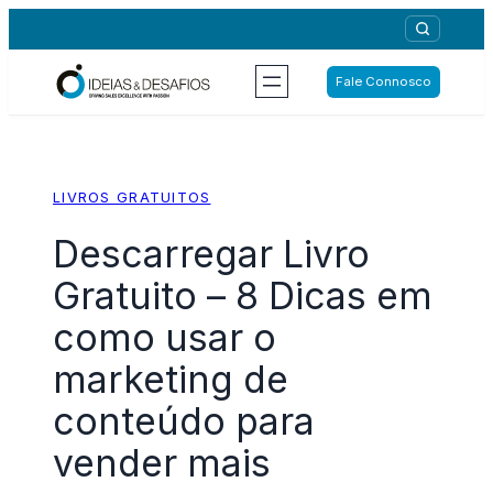
Saltar
para
o
Fale Connosco
conteúdo
LIVROS GRATUITOS
Descarregar Livro
Gratuito – 8 Dicas em
como usar o
marketing de
conteúdo para
vender mais