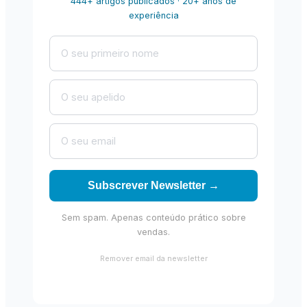
444+ artigos publicados · 20+ anos de
experiência
Subscrever Newsletter →
Sem spam. Apenas conteúdo prático sobre
vendas.
Remover email da newsletter