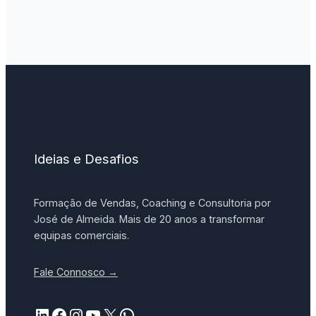
Ideias e Desafios
Formação de Vendas, Coaching e Consultoria por
José de Almeida. Mais de 20 anos a transformar
equipas comerciais.
Fale Connosco →
LinkedIn
Facebook
Instagram
YouTube
X
WhatsApp