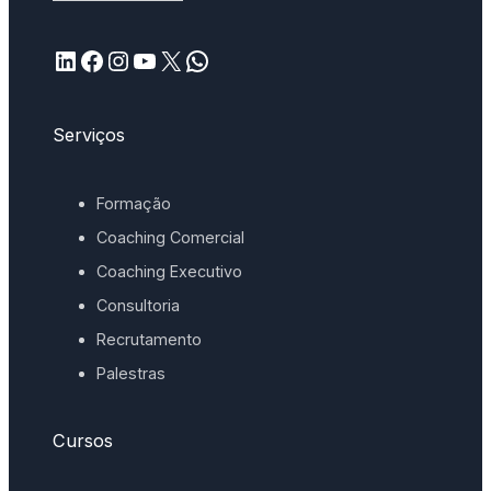
LinkedIn
Facebook
Instagram
YouTube
X
WhatsApp
Serviços
Formação
Coaching Comercial
Coaching Executivo
Consultoria
Recrutamento
Palestras
Cursos