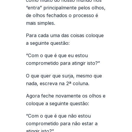
“entra” principalmente pelos olhos,
de olhos fechados o processo é
mais simples.
Para cada uma das coisas coloque
a seguinte questão:
“Com o que é que eu estou
comprometido para atingir isto?”
O que quer que surja, mesmo que
nada, escreva na 2ª coluna.
Agora feche novamente os olhos e
coloque a seguinte questão:
“Com o que é que não estou
comprometido para não estar a
atingir isto?”