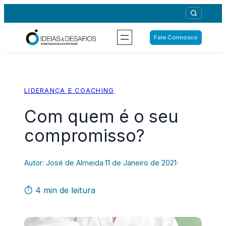
Saltar
para
o
Fale Connosco
conteúdo
LIDERANÇA E COACHING
Com quem é o seu
compromisso?
Autor: José de Almeida
·
11 de Janeiro de 2021
·
⏱ 4 min de leitura