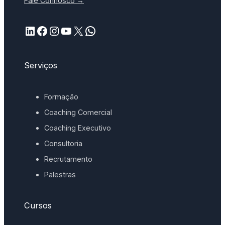
Fale Connosco →
LinkedIn
Facebook
Instagram
YouTube
X
WhatsApp
Serviços
Formação
Coaching Comercial
Coaching Executivo
Consultoria
Recrutamento
Palestras
Cursos