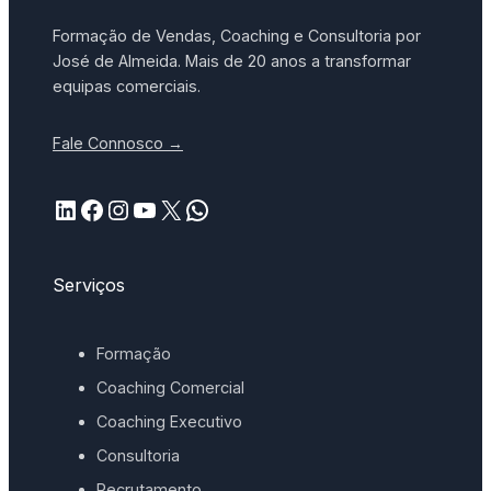
Formação de Vendas, Coaching e Consultoria por
José de Almeida. Mais de 20 anos a transformar
equipas comerciais.
Fale Connosco →
LinkedIn
Facebook
Instagram
YouTube
X
WhatsApp
Serviços
Formação
Coaching Comercial
Coaching Executivo
Consultoria
Recrutamento