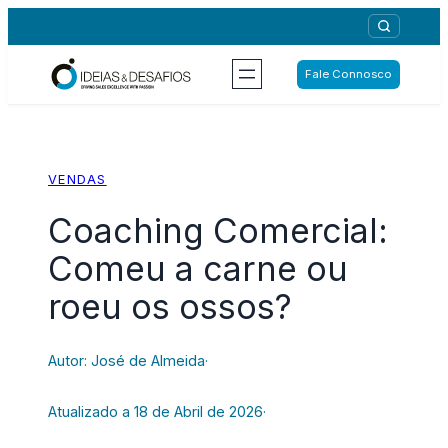
Saltar
para
o
Fale Connosco
conteúdo
VENDAS
Coaching Comercial:
Comeu a carne ou
roeu os ossos?
Autor: José de Almeida
·
Atualizado a 18 de Abril de 2026
·