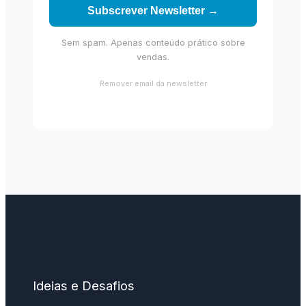
Subscrever Newsletter →
Sem spam. Apenas conteúdo prático sobre
vendas.
Remover email da newsletter
Ideias e Desafios