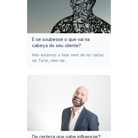
E se soubesse o que vai na
cabeça do seu cliente?
Não estamos a falar nem de ler cartas
de Tarot, nem de…
De certeza que sabe influenciar?