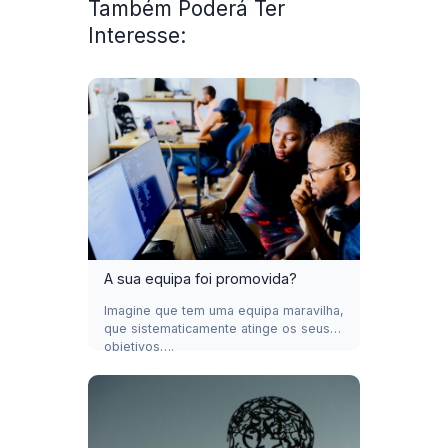
Também Poderá Ter
Interesse:
A sua equipa foi promovida?
Imagine que tem uma equipa maravilha,
que sistematicamente atinge os seus
objetivos….