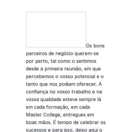
Os bons
parceiros de negócio querem-se
por perto, tal como o sentimos
desde a primeira reunião, em que
percebemos o vosso potencial e o
tanto que nos podiam oferecer. A
confiança no vosso trabalho e na
vossa qualidade esteve sempre lá
em cada formação, em cada
Master College, entregues em
boas mãos. É tempo de celebrar os
sucessos e para isso, deixo aqui o