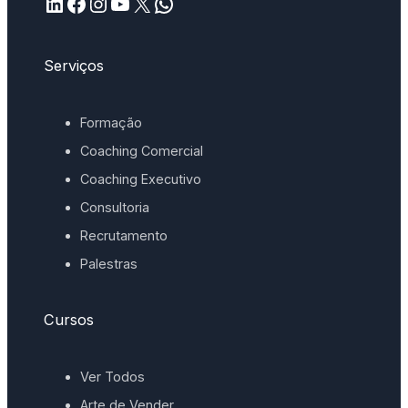
LinkedIn
Facebook
Instagram
YouTube
X
WhatsApp
Serviços
Formação
Coaching Comercial
Coaching Executivo
Consultoria
Recrutamento
Palestras
Cursos
Ver Todos
Arte de Vender