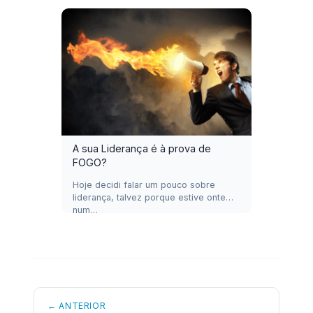
A sua Liderança é à prova de
FOGO?
Hoje decidi falar um pouco sobre
liderança, talvez porque estive ontem
num…
← ANTERIOR