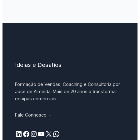
Ideias e Desafios
Formação de Vendas, Coaching e Consultoria por
José de Almeida. Mais de 20 anos a transformar
equipas comerciais.
Fale Connosco →
LinkedIn
Facebook
Instagram
YouTube
X
WhatsApp