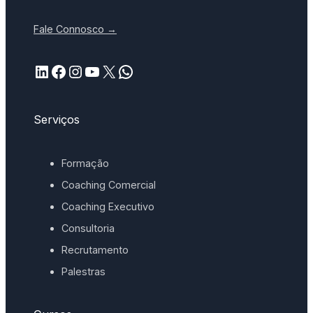
Fale Connosco →
LinkedIn
Facebook
Instagram
YouTube
X
WhatsApp
Serviços
Formação
Coaching Comercial
Coaching Executivo
Consultoria
Recrutamento
Palestras