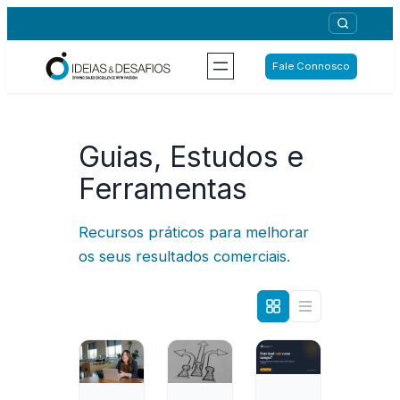
Saltar
para
o
Fale Connosco
conteúdo
Guias, Estudos e
Ferramentas
Recursos práticos para melhorar
os seus resultados comerciais.