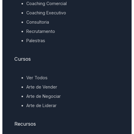
Coaching Comercial
Coaching Executivo
Consultoria
Recrutamento
Palestras
Cursos
Ver Todos
Arte de Vender
Arte de Negociar
Arte de Liderar
Recursos