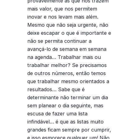
provavelmente as que nos trazem
mais valor, que nos permitem
inovar e nos levam mais além.
Mesmo que não seja urgente, não
deixe escapar o que é importante e
não se permita continuar a
avançá-lo de semana em semana
na agenda…
Trabalhar mais ou
trabalhar melhor?
Se precisamos
de outros números, então temos
que trabalhar mesmo orientados a
resultados… Sabe que é
determinante não terminar um dia
sem planear o dia seguinte, mas
escusa de fazer uma lista
infindável… é que as listas muito
grandes ficam sempre por cumprir,
e isso esmorece qualquer um! Não