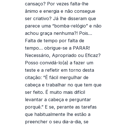
cansaço? Por vezes falta-lhe
ânimo e energia e não consegue
ser criativo? Já lhe disseram que
parece uma “bomba-relógio” e não
achou graça nenhuma?! Pois…
Falta de tempo por falta de
tempo… obrigue-se a PARAR!
Necessário, Apropriado ou Eficaz?
Posso convidá-lo(a) a fazer um
teste e a refletir em torno desta
citação: “
É fácil mergulhar de
cabeça e trabalhar no que tem que
ser feito. É muito mais difícil
levantar a cabeça e perguntar
porquê.”
E se, perante as tarefas
que habitualmente lhe estão a
preencher o seu dia-a-dia, se