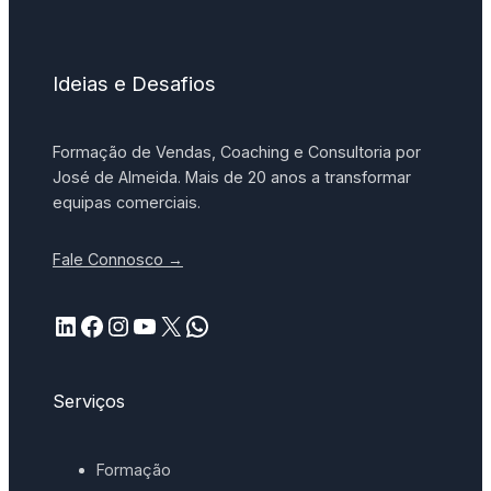
Ideias e Desafios
Formação de Vendas, Coaching e Consultoria por
José de Almeida. Mais de 20 anos a transformar
equipas comerciais.
Fale Connosco →
LinkedIn
Facebook
Instagram
YouTube
X
WhatsApp
Serviços
Formação