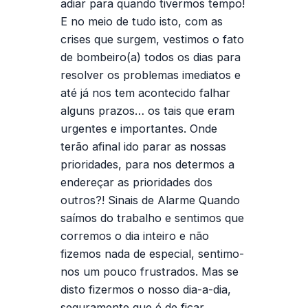
adiar para quando tivermos tempo!
E no meio de tudo isto, com as
crises que surgem, vestimos o fato
de bombeiro(a) todos os dias para
resolver os problemas imediatos e
até já nos tem acontecido falhar
alguns prazos… os tais que eram
urgentes e importantes. Onde
terão afinal ido parar as nossas
prioridades, para nos determos a
endereçar as prioridades dos
outros?!
Sinais de Alarme
Quando
saímos do trabalho e sentimos que
corremos o dia inteiro e não
fizemos nada de especial, sentimo-
nos um pouco frustrados. Mas se
disto fizermos o nosso dia-a-dia,
seguramente que é de ficar