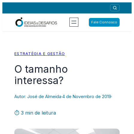
Saltar
para
o
Fale Connosco
conteúdo
ESTRATÉGIA E GESTÃO
O tamanho
interessa?
Autor: José de Almeida
·
4 de Novembro de 2019
·
⏱ 3 min de leitura