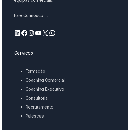
equipas comerciais.
Fale Connosco →
LinkedIn
Facebook
Instagram
YouTube
X
WhatsApp
Serviços
Formação
Coaching Comercial
Coaching Executivo
Consultoria
Recrutamento
Palestras